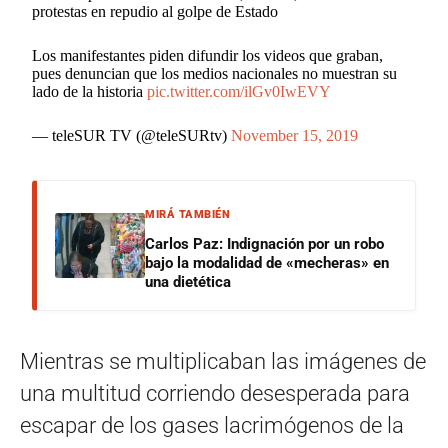
protestas en repudio al golpe de Estado
Los manifestantes piden difundir los videos que graban,
pues denuncian que los medios nacionales no muestran su
lado de la historia
pic.twitter.com/ilGv0IwEVY
— teleSUR TV (@teleSURtv)
November 15, 2019
MIRÁ TAMBIÉN
Carlos Paz: Indignación por un robo
bajo la modalidad de «mecheras» en
una dietética
Mientras se multiplicaban las imágenes de
una multitud corriendo desesperada para
escapar de los gases lacrimógenos de la