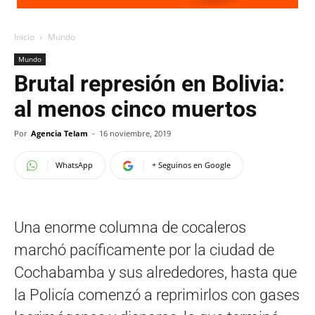
Inicio
Mundo
Mundo
Brutal represión en Bolivia:
al menos cinco muertos
Por
Agencia Telam
-
16 noviembre, 2019
WhatsApp
+ Seguinos en Google
Una enorme columna de cocaleros
marchó pacíficamente por la ciudad de
Cochabamba y sus alrededores, hasta que
la Policía comenzó a reprimirlos con gases