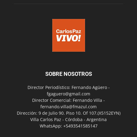
SOBRE NOSOTROS
Director Periodístico: Fernando Agüero -
fgaguero@gmail.com
Director Comercial: Fernando Villa -
fernando.villa@fmazul.com
Dirección: 9 de Julio 90. Piso 10. Of 107.(X5152EYN)
Villa Carlos Paz - Córdoba - Argentina
WhatsApp: +5493541585147