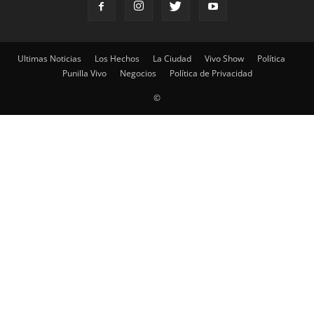
Ultimas Noticias
Los Hechos
La Ciudad
Vivo Show
Política
Punilla Vivo
Negocios
Política de Privacidad
©