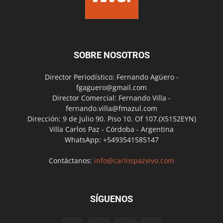
SOBRE NOSOTROS
Director Periodístico: Fernando Agüero -
fgaguero@gmail.com
Director Comercial: Fernando Villa -
fernando.villa@fmazul.com
Dirección: 9 de Julio 90. Piso 10. Of 107.(X5152EYN)
Villa Carlos Paz - Córdoba - Argentina
WhatsApp: +5493541585147
Contáctanos:
info@carlospazvivo.com
SÍGUENOS