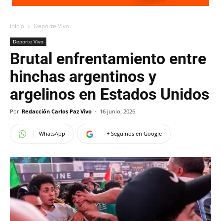
Inicio
Deporte Vivo
Deporte Vivo
Brutal enfrentamiento entre
hinchas argentinos y
argelinos en Estados Unidos
Por
Redacción Carlos Paz Vivo
-
16 junio, 2026
WhatsApp
+ Seguinos en Google