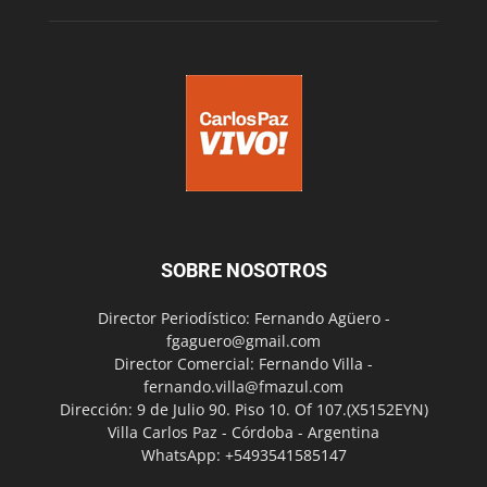
SOBRE NOSOTROS
Director Periodístico: Fernando Agüero -
fgaguero@gmail.com
Director Comercial: Fernando Villa -
fernando.villa@fmazul.com
Dirección: 9 de Julio 90. Piso 10. Of 107.(X5152EYN)
Villa Carlos Paz - Córdoba - Argentina
WhatsApp: +5493541585147