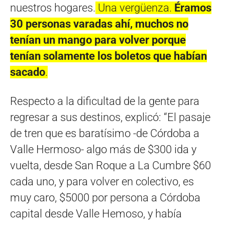
nuestros hogares.
Una vergüenza.
Éramos
30 personas varadas ahí, muchos no
tenían un mango para volver porque
tenían solamente
los boletos
que habían
sacado
.
Respecto a la dificultad de la gente para
regresar a sus destinos, explicó: “El pasaje
de tren que es baratísimo -de Córdoba a
Valle Hermoso- algo más de $300 ida y
vuelta, desde San Roque a La Cumbre $60
cada uno, y para volver en colectivo, es
muy caro, $5000 por persona a Córdoba
capital desde Valle Hemoso, y había