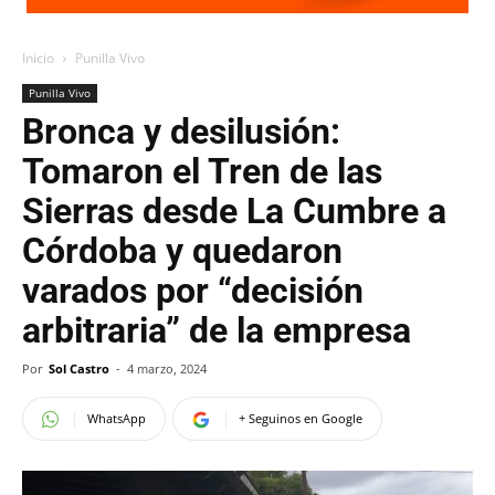
Inicio
Punilla Vivo
Punilla Vivo
Bronca y desilusión:
Tomaron el Tren de las
Sierras desde La Cumbre a
Córdoba y quedaron
varados por “decisión
arbitraria” de la empresa
Por
Sol Castro
-
4 marzo, 2024
WhatsApp
+ Seguinos en Google