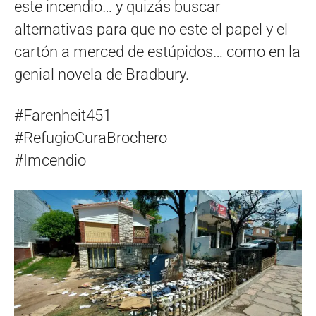
este incendio… y quizás buscar
alternativas para que no este el papel y el
cartón a merced de estúpidos… como en la
genial novela de Bradbury.
#Farenheit451
#RefugioCuraBrochero
#Imcendio