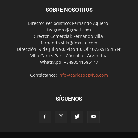
SOBRE NOSOTROS
Director Periodístico: Fernando Agüero -
fgaguero@gmail.com
Director Comercial: Fernando Villa -
fernando.villa@fmazul.com
Dirección: 9 de Julio 90. Piso 10. Of 107.(X5152EYN)
Villa Carlos Paz - Córdoba - Argentina
WhatsApp: +5493541585147
Contáctanos:
info@carlospazvivo.com
SÍGUENOS