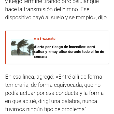
y luego terminé tirando otro celular que
hace la transmisión del himno. Ese
dispositivo cayó al suelo y se rompió», dijo.
MIRÁ TAMBIÉN
Alerta por riesgo de incendios: será
«alto» y «muy alto» durante todo el fin de
semana
En esa línea, agregó: «Entré allí de forma
temeraria, de forma equivocada, que no
podía actuar por esa conducta y la forma
en que actué, dirigí una palabra, nunca
tuvimos ningún tipo de problema”.