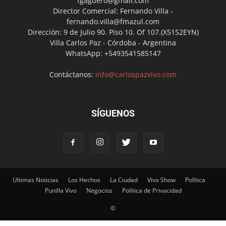
fgaguero@gmail.com
Director Comercial: Fernando Villa -
fernando.villa@fmazul.com
Dirección: 9 de Julio 90. Piso 10. Of 107.(X5152EYN)
Villa Carlos Paz - Córdoba - Argentina
WhatsApp: +5493541585147
Contáctanos:
info@carlospazvivo.com
SÍGUENOS
Ultimas Noticias
Los Hechos
La Ciudad
Vivo Show
Política
Punilla Vivo
Negocios
Política de Privacidad
©