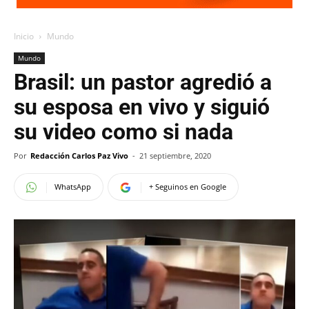
Inicio
Mundo
Mundo
Brasil: un pastor agredió a
su esposa en vivo y siguió
su video como si nada
Por
Redacción Carlos Paz Vivo
-
21 septiembre, 2020
WhatsApp
+ Seguinos en Google