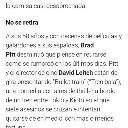
la camisa casi desabrochada.
No se retira
A sus 58 años y con decenas de películas y
galardones a sus espaldas,
Brad
Pitt
desmintió que piense en retirarse
como se rumoreó en los últimos días. Pitt
y el director de cine
David Leitch
están de
gira presentando “Bullet train” (“Tren bala”),
una comedia con aires de thriller a bordo
de un tren entre Tokio y Kioto en el que
siete asesinos se cruzan e intentan
quitarse de en medio, con más o menos
fortuna.