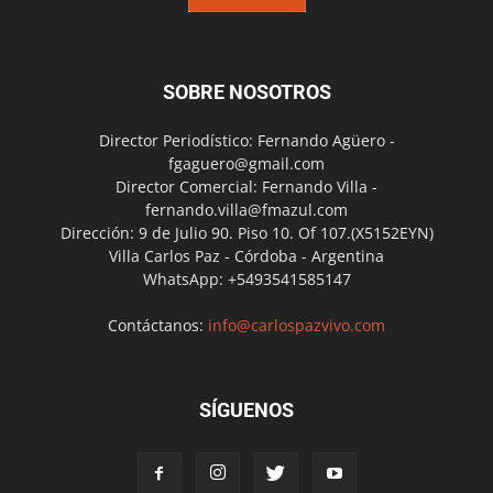
SOBRE NOSOTROS
Director Periodístico: Fernando Agüero -
fgaguero@gmail.com
Director Comercial: Fernando Villa -
fernando.villa@fmazul.com
Dirección: 9 de Julio 90. Piso 10. Of 107.(X5152EYN)
Villa Carlos Paz - Córdoba - Argentina
WhatsApp: +5493541585147
Contáctanos:
info@carlospazvivo.com
SÍGUENOS