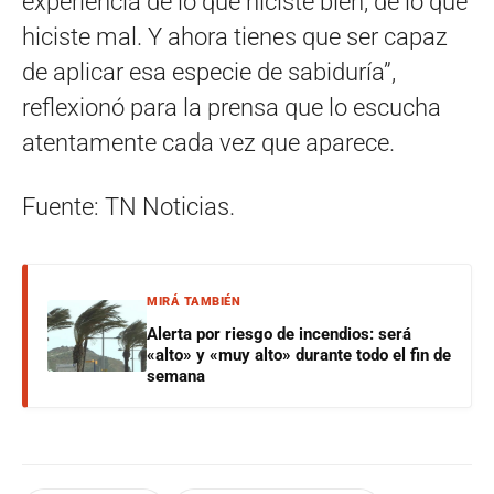
experiencia de lo que hiciste bien, de lo que
hiciste mal. Y ahora tienes que ser capaz
de aplicar esa especie de sabiduría”,
reflexionó para la prensa que lo escucha
atentamente cada vez que aparece.
Fuente: TN Noticias.
MIRÁ TAMBIÉN
Alerta por riesgo de incendios: será
«alto» y «muy alto» durante todo el fin de
semana