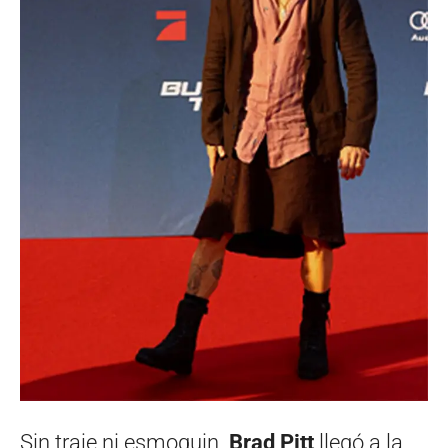
Sin traje ni esmoquin.
Brad Pitt
llegó a la