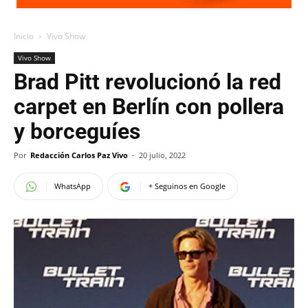
Inicio
Vivo Show
Vivo Show
Brad Pitt revolucionó la red
carpet en Berlín con pollera
y borceguíes
Por
Redacción Carlos Paz Vivo
-
20 julio, 2022
WhatsApp
+ Seguinos en Google