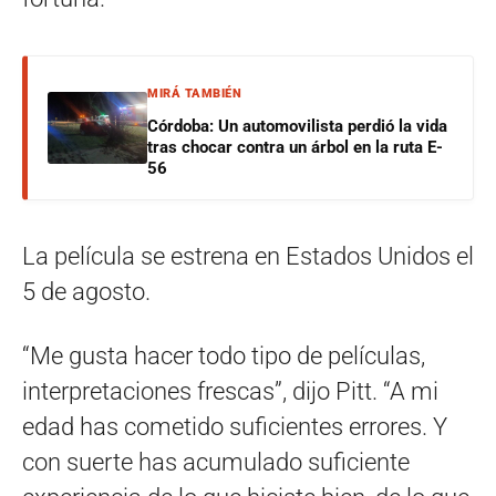
MIRÁ TAMBIÉN
Córdoba: Un automovilista perdió la vida
tras chocar contra un árbol en la ruta E-
56
La película se estrena en Estados Unidos el
5 de agosto.
“Me gusta hacer todo tipo de películas,
interpretaciones frescas”, dijo Pitt. “A mi
edad has cometido suficientes errores. Y
con suerte has acumulado suficiente