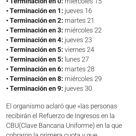
• Terminación en 0:
miércoles 15
• Terminación en 1:
jueves 16
• Terminación en 2:
martes 21
• Terminación en 3:
miércoles 22
• Terminación en 4:
jueves 23
• Terminación en 5:
viernes 24
• Terminación en 5:
lunes 27
• Terminación en 6:
martes 28
• Terminación en 8:
miércoles 29
• Terminación en 9:
jueves 30
El organismo aclaró que «las personas
recibirán el Refuerzo de Ingresos en la
CBU(Clave Bancaria Uniforme) en la que
cobraron la primera cuota y que