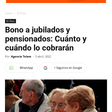
Inicio
El Pais
El Pais
Bono a jubilados y
pensionados: Cuánto y
cuándo lo cobrarán
Por
Agencia Telam
-
5 abril, 2022
WhatsApp
+ Seguinos en Google