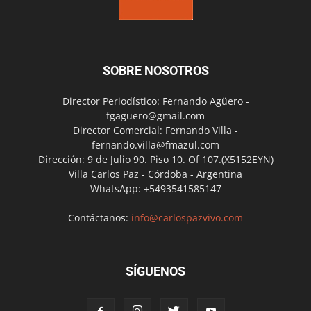
SOBRE NOSOTROS
Director Periodístico: Fernando Agüero -
fgaguero@gmail.com
Director Comercial: Fernando Villa -
fernando.villa@fmazul.com
Dirección: 9 de Julio 90. Piso 10. Of 107.(X5152EYN)
Villa Carlos Paz - Córdoba - Argentina
WhatsApp: +5493541585147
Contáctanos:
info@carlospazvivo.com
SÍGUENOS