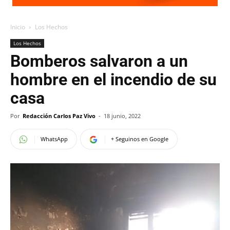
Inicio
Los Hechos
Los Hechos
Bomberos salvaron a un
hombre en el incendio de su
casa
Por
Redacción Carlos Paz Vivo
-
18 junio, 2022
WhatsApp
+ Seguinos en Google