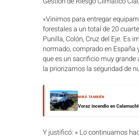
Gestión de Riesgo Climático Clau
«Vinimos para entregar equipami
forestales a un total de 20 cua
Punilla, Colón, Cruz del Eje. Es 
normado, comprado en España 
que es un sacrificio muy grande a
la priorizamos la seguridad de 
MIRÁ TAMBIÉN
Voraz incendio en Calamuchit
Y justificó: » Lo continuamos 