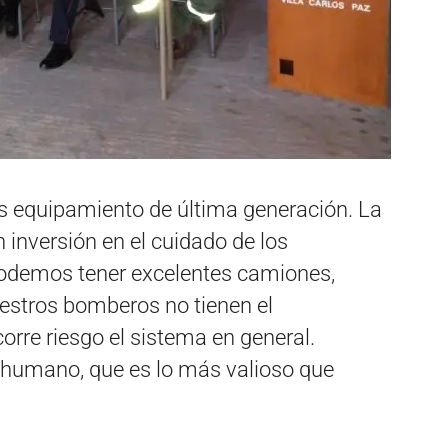
«Es equipamiento de última generación. La
 inversión en el cuidado de los
odemos tener excelentes camiones,
uestros bomberos no tienen el
rre riesgo el sistema en general.
 humano, que es lo más valioso que