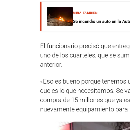
MIRÁ TAMBIÉN
Se incendió un auto en la Aut
El funcionario precisó que entr
uno de los cuarteles, que se sum
anterior.
«Eso es bueno porque tenemos u
que es lo que necesitamos. Se va
compra de 15 millones que ya e
nuevamente equipamiento para 