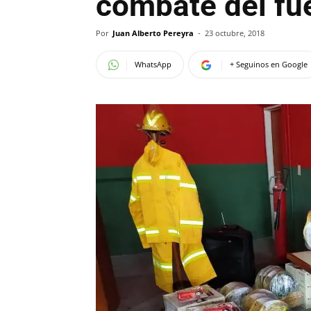
combate del fu
Por
Juan Alberto Pereyra
-
23 octubre, 2018
WhatsApp
+ Seguinos en Google