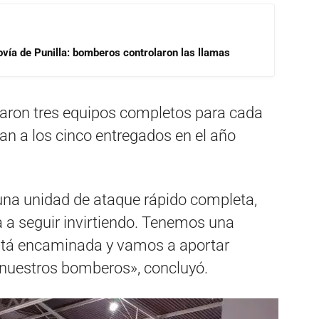
ovía de Punilla: bomberos controlaron las llamas
egaron tres equipos completos para cada
an a los cinco entregados en el año
na unidad de ataque rápido completa,
 a seguir invirtiendo. Tenemos una
stá encaminada y vamos a aportar
nuestros bomberos», concluyó.