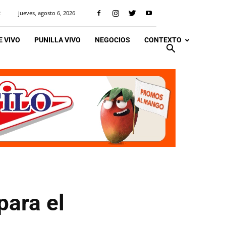
jueves, agosto 6, 2026
R
 VIVO
PUNILLA VIVO
NEGOCIOS
CONTEXTO
para el