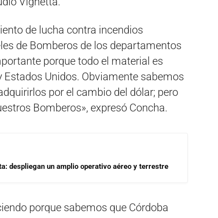
dio Vignetta.
ento de lucha contra incendios
rteles de Bomberos de los departamentos
importante porque todo el material es
y Estados Unidos. Obviamente sabemos
dquirirlos por el cambio del dólar; pero
nuestros Bomberos», expresó Concha.
a: despliegan un amplio operativo aéreo y terrestre
haciendo porque sabemos que Córdoba