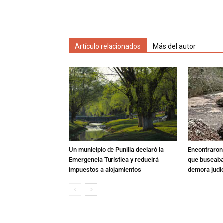
Artículo relacionados
Más del autor
Un municipio de Punilla declaró la
Encontraron s
Emergencia Turística y reducirá
que buscaban
impuestos a alojamientos
demora judic