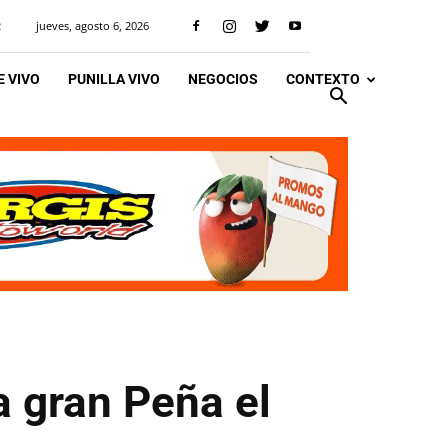
jueves, agosto 6, 2026
R
 VIVO
PUNILLA VIVO
NEGOCIOS
CONTEXTO
 gran Peña el