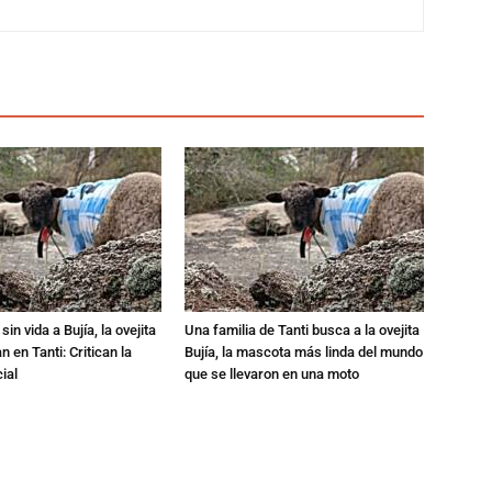
in vida a Bujía, la ovejita
Una familia de Tanti busca a la ovejita
 en Tanti: Critican la
Bujía, la mascota más linda del mundo
ial
que se llevaron en una moto