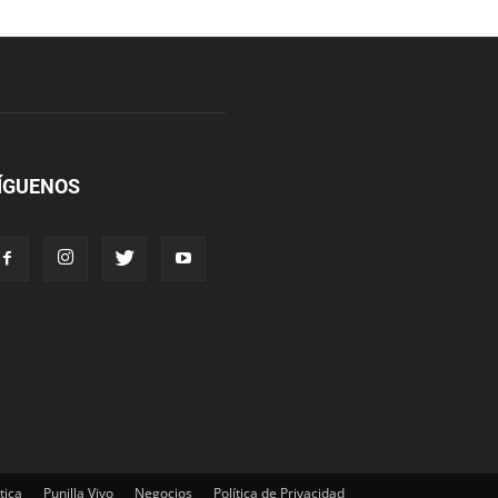
ÍGUENOS
tica
Punilla Vivo
Negocios
Política de Privacidad