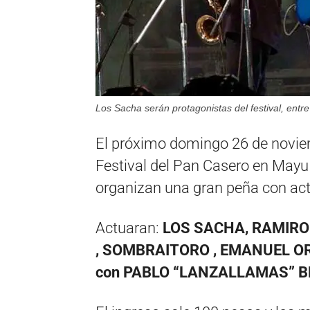
Los Sacha serán protagonistas del festival, entre
El próximo domingo 26 de noviem
Festival del Pan Casero en Mayu
organizan una gran peña con act
Actuaran:
LOS SACHA, RAMIRO
, SOMBRAITORO , EMANUEL ORON
con PABLO “LANZALLAMAS” B