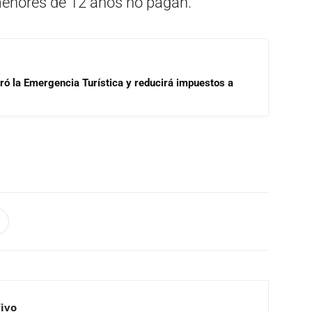
 menores de 12 años no pagan.
aró la Emergencia Turística y reducirá impuestos a
Vivo