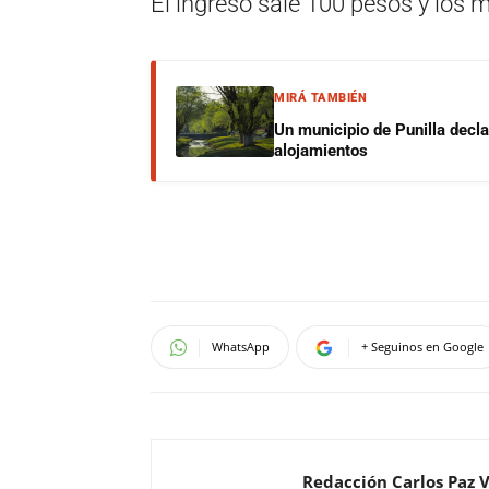
El ingreso sale 100 pesos y los
MIRÁ TAMBIÉN
Un municipio de Punilla decl
alojamientos
WhatsApp
+ Seguinos en Google
Redacción Carlos Paz 