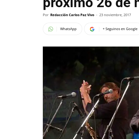
próximo 26 de 
Por
Redacción Carlos Paz Vivo
-
23 noviembre, 2017
WhatsApp
+ Seguinos en Google