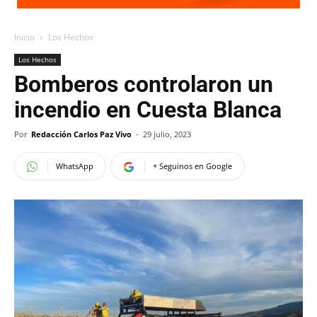
Inicio
Los Hechos
Los Hechos
Bomberos controlaron un
incendio en Cuesta Blanca
Por
Redacción Carlos Paz Vivo
-
29 julio, 2023
WhatsApp
+ Seguinos en Google