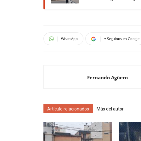
WhatsApp
+ Seguinos en Google
Fernando Agüero
Artículo relacionados
Más del autor