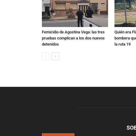
Femicidio de Agostina Vega: las tres
Quién era Fl
pruebas complican a los dos nuevos
bombera que
detenidos
la ruta 19
SO