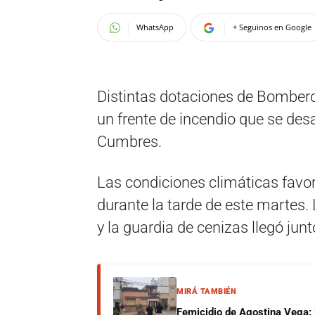
WhatsApp
+ Seguinos en Google
Distintas dotaciones de Bombero
un frente de incendio que se desa
Cumbres.
Las condiciones climáticas favor
durante la tarde de este martes.
y la guardia de cenizas llegó junt
MIRÁ TAMBIÉN
Femicidio de Agostina Vega: 