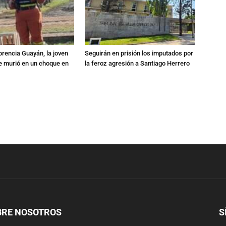
orencia Guayán, la joven
Seguirán en prisión los imputados por
 murió en un choque en
la feroz agresión a Santiago Herrero
BRE NOSOTROS
S