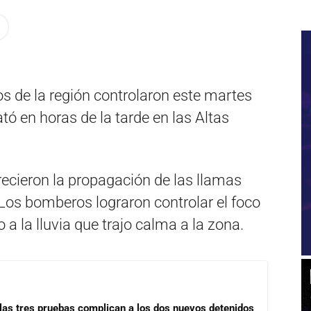
s de la región controlaron este martes
tó en horas de la tarde en las Altas
ecieron la propagación de las llamas
 Los bomberos lograron controlar el foco
o a la lluvia que trajo calma a la zona.
las tres pruebas complican a los dos nuevos detenidos