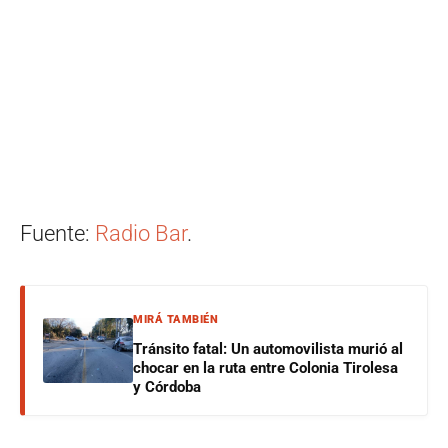
Fuente:
Radio Bar
.
MIRÁ TAMBIÉN
Tránsito fatal: Un automovilista murió al
chocar en la ruta entre Colonia Tirolesa
y Córdoba