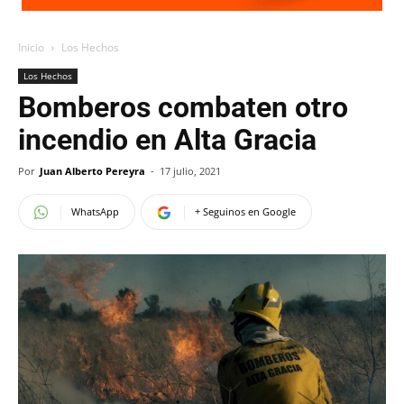
Inicio
Los Hechos
Los Hechos
Bomberos combaten otro
incendio en Alta Gracia
Por
Juan Alberto Pereyra
-
17 julio, 2021
WhatsApp
+ Seguinos en Google