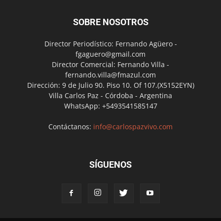
SOBRE NOSOTROS
Director Periodístico: Fernando Agüero -
fgaguero@gmail.com
Director Comercial: Fernando Villa -
fernando.villa@fmazul.com
Dirección: 9 de Julio 90. Piso 10. Of 107.(X5152EYN)
Villa Carlos Paz - Córdoba - Argentina
WhatsApp: +5493541585147
Contáctanos:
info@carlospazvivo.com
SÍGUENOS