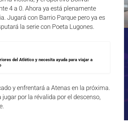
nte 4 a 0. Ahora ya está plenamente
cia. Jugará con Barrio Parque pero ya es
sputará la serie con Poeta Lugones.
riores del Atlético y necesita ayuda para viajar a
o
cado y enfrentará a Atenas en la próxima.
 jugar por la révalida por el descenso,
e.