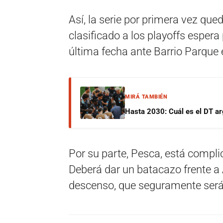
Así, la serie por primera vez que
clasificado a los playoffs esper
última fecha ante Barrio Parque 
MIRÁ TAMBIÉN
Hasta 2030: Cuál es el DT ar
Por su parte, Pesca, está complic
Deberá dar un batacazo frente a At
descenso, que seguramente será