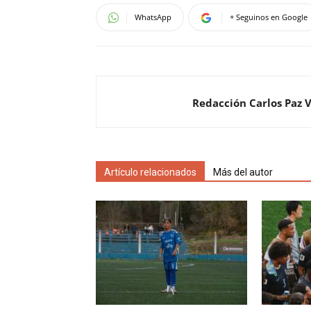
WhatsApp
+ Seguinos en Google
Redacción Carlos Paz 
Artículo relacionados
Más del autor