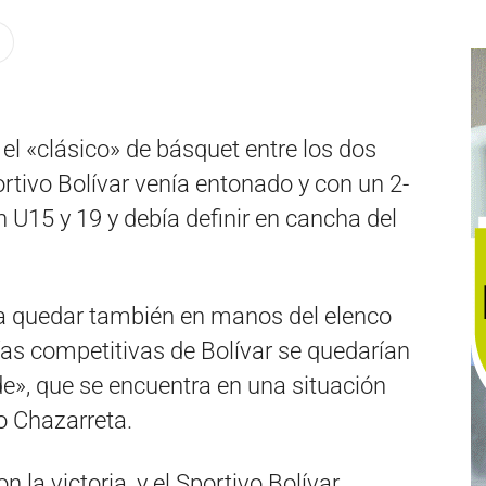
ó el «clásico» de básquet entre los dos
rtivo Bolívar venía entonado y con un 2-
n U15 y 19 y debía definir en cancha del
 a quedar también en manos del elenco
ías competitivas de Bolívar se quedarían
e», que se encuentra en una situación
o Chazarreta.
 la victoria, y el Sportivo Bolívar