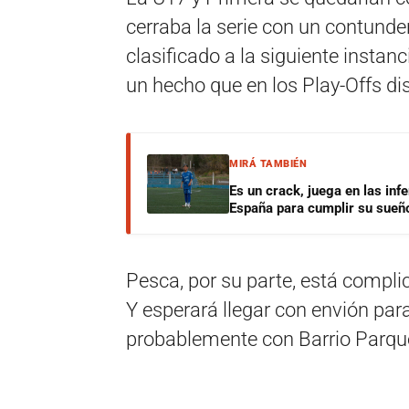
cerraba la serie con un contunde
clasificado a la siguiente instan
un hecho que en los Play-Offs di
MIRÁ TAMBIÉN
Es un crack, juega en las infe
España para cumplir su sueñ
Pesca, por su parte, está compli
Y esperará llegar con envión para
probablemente con Barrio Parqu