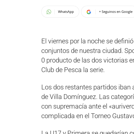
WhatsApp
+ Seguinos en Google
El viernes por la noche se defini
conjuntos de nuestra ciudad. Spo
0 producto de las dos victorias e
Club de Pesca la serie.
Los dos restantes partidos iban
de Villa Domínguez. Las categor
con supremacía ante el «auriverd
complicada en el Torneo Gustav
La U17 y Primera se quedarían con