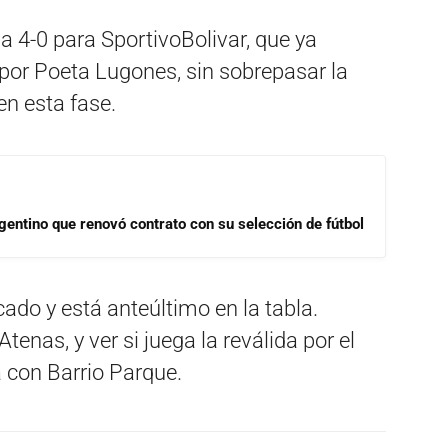
da 4-0 para SportivoBolivar, que ya
a por Poeta Lugones, sin sobrepasar la
en esta fase.
gentino que renovó contrato con su selección de fútbol
ado y está anteúltimo en la tabla.
enas, y ver si juega la reválida por el
 con Barrio Parque.