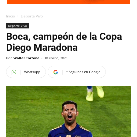
Inicio
Deporte Vivo
Deporte Vivo
Boca, campeón de la Copa
Diego Maradona
Por
Walter Tortone
-
18 enero, 2021
WhatsApp
+ Seguinos en Google