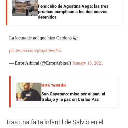
Femicidio de Agostina Vega: las tres
pruebas complican a los dos nuevos
detenidos
La locura de gol que hizo Cardona 🤩:
pic.twitter.com/pEqsI9woNo
— Error Arbitral (@ErrorArbitral)
January 18, 2021
MIRÁ TAMBIÉN
San Cayetano: misa por el pan, el
trabajo y la paz en Carlos Paz
Tras una falta infantil de Salvio en el