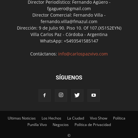
Director Periodístico: Fernando Agüero -
fgaguero@gmail.com
Director Comercial: Fernando Villa -
fernando.villa@fmazul.com
Dirección: 9 de Julio 90. Piso 10. Of 107.(X5152EYN)
Villa Carlos Paz - Córdoba - Argentina
WhatsApp: +5493541585147
Contáctanos:
info@carlospazvivo.com
SÍGUENOS
Ultimas Noticias
Los Hechos
La Ciudad
Vivo Show
Política
Punilla Vivo
Negocios
Política de Privacidad
©