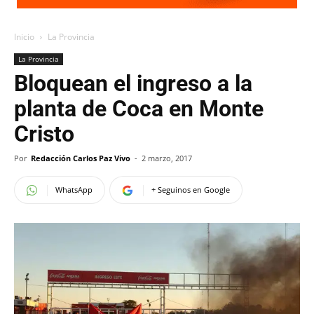
Inicio
La Provincia
La Provincia
Bloquean el ingreso a la
planta de Coca en Monte
Cristo
Por
Redacción Carlos Paz Vivo
-
2 marzo, 2017
WhatsApp
+ Seguinos en Google