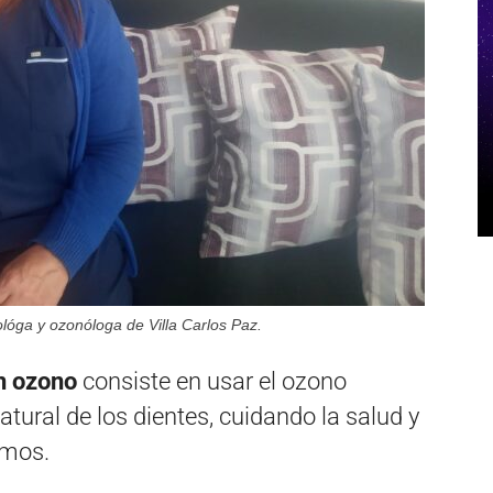
lóga y ozonóloga de Villa Carlos Paz.
on ozono
consiste en usar el ozono
tural de los dientes, cuidando la salud y
smos.