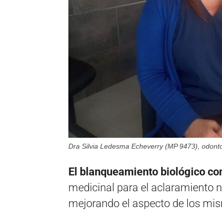
Dra Silvia Ledesma Echeverry (MP 9473), odonto
El blanqueamiento biológico c
medicinal para el aclaramiento na
mejorando el aspecto de los mi