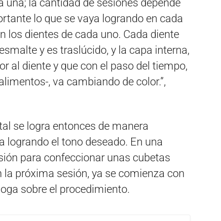
a una; la cantidad de sesiones depende
ortante lo que se vaya logrando en cada
n los dientes de cada uno. Cada diente
esmalte y es traslúcido, y la capa interna,
lor al diente y que con el paso del tiempo,
 alimentos-, va cambiando de color.”,
tal se logra entonces de manera
 va logrando el tono deseado. En una
sión para confeccionar unas cubetas
n la próxima sesión, ya se comienza con
óloga sobre el procedimiento.