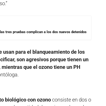
so.”
las tres pruebas complican a los dos nuevos detenidos
e usan para el blanqueamiento de los
cificar, son agresivos porque tienen un
, mientras que el ozono tiene un PH
ontóloga.
o biológico con ozono
consiste en dos o