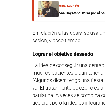
MIRÁ TAMBIÉN
San Cayetano: misa por el pan
En relación a las dosis, se usa 
sesión, y poco tiempo.
Lograr el objetivo deseado
La idea de conseguir una dentadu
muchos pacientes pidan tener di
“Algunos dicen: tengo una fiesta
ya. El tratamiento de ozono es a
paulatina. A veces se combina c
acelerar, pero la idea es ir logr