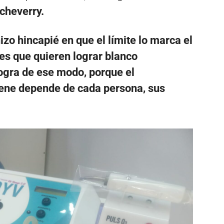
cheverry.
izo hincapié en que el límite lo marca el
es que quieren lograr blanco
ogra de ese modo, porque el
iene depende de cada persona, sus