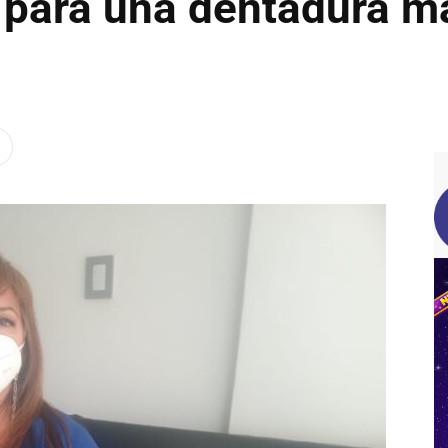
o para una dentadura m