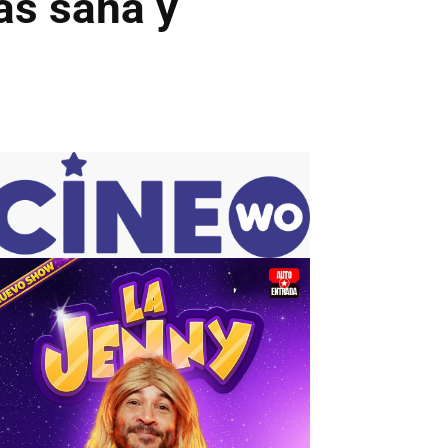
ás sana y