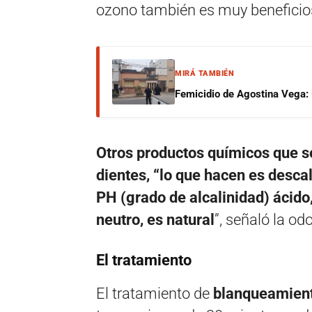
ozono también es muy beneficio
MIRÁ TAMBIÉN
Femicidio de Agostina Vega: 
Otros productos químicos que s
dientes, “lo que hacen es descal
PH (grado de alcalinidad) ácido
neutro, es natural
”, señaló la od
El tratamiento
El tratamiento de
blanqueamient