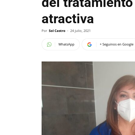
del tratamient
atractiva
Por
Sol Castro
-
24 julio, 2021
WhatsApp
+ Seguinos en Google