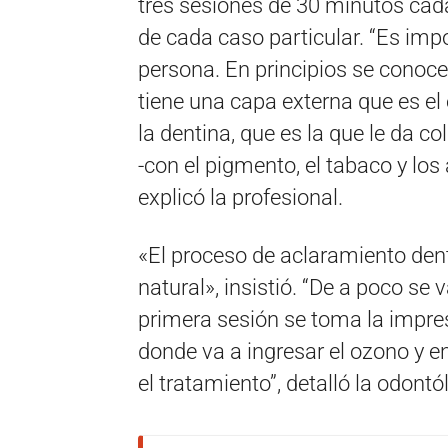
tres sesiones de 30 minutos cad
de cada caso particular. “Es imp
persona. En principios se conoce
tiene una capa externa que es el 
la dentina, que es la que le da co
-con el pigmento, el tabaco y los
explicó la profesional.
«El proceso de aclaramiento den
natural», insistió. “De a poco se
primera sesión se toma la impre
donde va a ingresar el ozono y e
el tratamiento”, detalló la odont