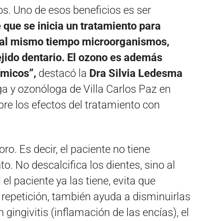
os. Uno de esos beneficios es ser
e que se inicia un tratamiento para
an al mismo tiempo microorganismos,
ejido dentario. El ozono es además
ímicos”,
destacó la
Dra Silvia Ledesma
a y ozonóloga de Villa Carlos Paz en
obre los efectos del tratamiento con
ro. Es decir, el paciente no tiene
to. No descalcifica los dientes, sino al
i el paciente ya las tiene, evita que
a repetición, también ayuda a disminuirlas
 gingivitis (inflamación de las encías), el