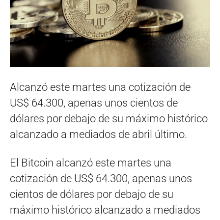
Alcanzó este martes una cotización de
US$ 64.300, apenas unos cientos de
dólares por debajo de su máximo histórico
alcanzado a mediados de abril último.
El Bitcoin alcanzó este martes una
cotización de US$ 64.300, apenas unos
cientos de dólares por debajo de su
máximo histórico alcanzado a mediados