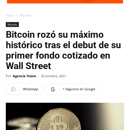
Inicio
Mundo
Mundo
Bitcoin rozó su máximo
histórico tras el debut de su
primer fondo cotizado en
Wall Street
Por
Agencia Telam
-
20 octubre, 2021
WhatsApp
+ Seguinos en Google