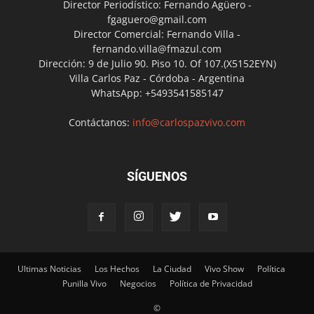
Director Periodístico: Fernando Agüero -
fgaguero@gmail.com
Director Comercial: Fernando Villa -
fernando.villa@fmazul.com
Dirección: 9 de Julio 90. Piso 10. Of 107.(X5152EYN)
Villa Carlos Paz - Córdoba - Argentina
WhatsApp: +5493541585147
Contáctanos:
info@carlospazvivo.com
SÍGUENOS
Ultimas Noticias
Los Hechos
La Ciudad
Vivo Show
Política
Punilla Vivo
Negocios
Política de Privacidad
©