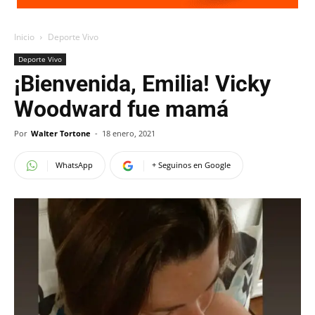
Inicio
Deporte Vivo
Deporte Vivo
¡Bienvenida, Emilia! Vicky
Woodward fue mamá
Por
Walter Tortone
-
18 enero, 2021
WhatsApp
+ Seguinos en Google