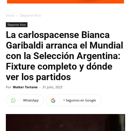
Inicio
Deporte Vivo
Deporte Vivo
La carlospacense Bianca
Garibaldi arranca el Mundial
con la Selección Argentina:
Fixture completo y dónde
ver los partidos
Por
Walter Tortone
-
31 julio, 2023
WhatsApp
+ Seguinos en Google