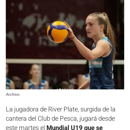
Archivo.
La jugadora de River Plate, surgida de la
cantera del Club de Pesca, jugará desde
este martes el
Mundial U19 que se