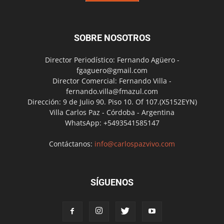
SOBRE NOSOTROS
Director Periodístico: Fernando Agüero -
fgaguero@gmail.com
Director Comercial: Fernando Villa -
fernando.villa@fmazul.com
Dirección: 9 de Julio 90. Piso 10. Of 107.(X5152EYN)
Villa Carlos Paz - Córdoba - Argentina
WhatsApp: +5493541585147
Contáctanos:
info@carlospazvivo.com
SÍGUENOS