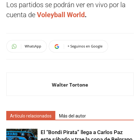
Los partidos se podrán ver en vivo por la
cuenta de
Voleyball World
.
WhatsApp
+ Seguinos en Google
Walter Tortone
Artículo relacionados
Más del autor
El “Bondi Pirata” llega a Carlos Paz
este sábado y trae la copa de Belgrano