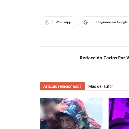
WhatsApp
+ Seguinos en Google
Redacción Carlos Paz 
Artículo relacionados
Más del autor