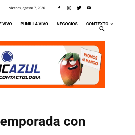
viernes, agosto 7, 2026
 VIVO
PUNILLA VIVO
NEGOCIOS
CONTEXTO
a temporada con