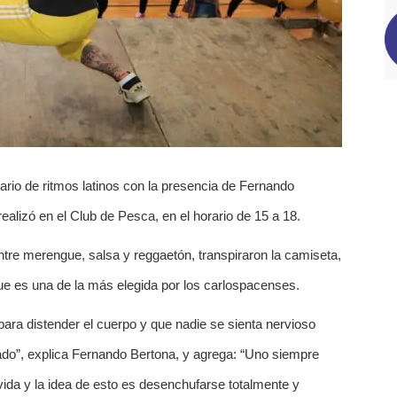
ario de ritmos latinos con la presencia de Fernando
realizó en el Club de Pesca, en el horario de 15 a 18.
tre merengue, salsa y reggaetón, transpiraron la camiseta,
ue es una de la más elegida por los carlospacenses.
para distender el cuerpo y que nadie se sienta nervioso
do”, explica Fernando Bertona, y agrega: “Uno siempre
ida y la idea de esto es desenchufarse totalmente y