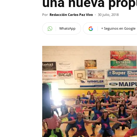
una nueva prop
Por
Redacción Carlos Paz Vivo
-
30 julio, 2018
WhatsApp
+ Seguinos en Google