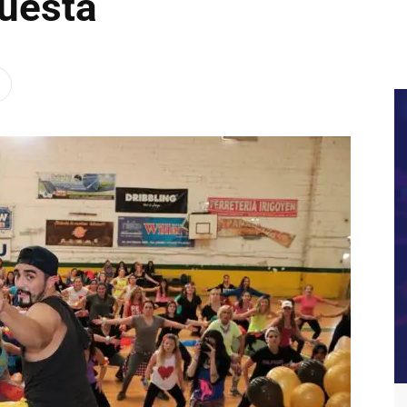
uesta