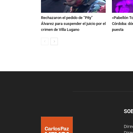
Rechazaron el pedido de “Pity”
«Pabellón To
Álvarez para suspender el juicio por el
Córdoba: dón
crimen de Villa Lugano
puesta
SO
Dire
Dire