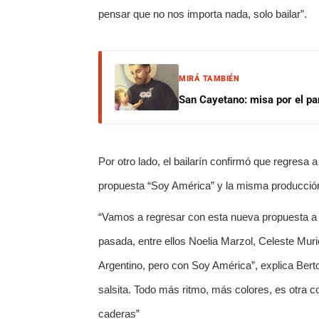
pensar que no nos importa nada, solo bailar”.
MIRÁ TAMBIÉN
San Cayetano: misa por el pan
Por otro lado, el bailarín confirmó que regres
propuesta “Soy América” y la misma producción
“Vamos a regresar con esta nueva propuesta a 
pasada, entre ellos Noelia Marzol, Celeste Muri
Argentino, pero con Soy América”, explica Berto
salsita. Todo más ritmo, más colores, es otra
caderas”