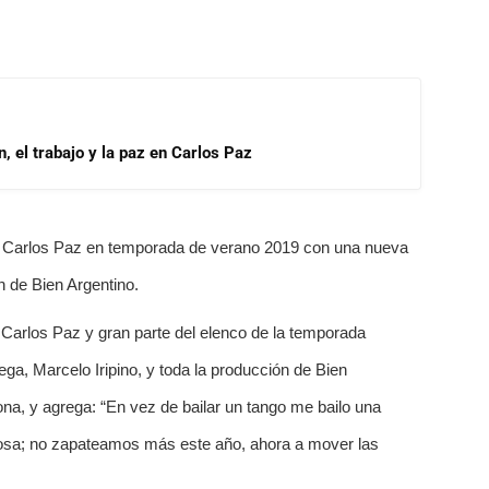
, el trabajo y la paz en Carlos Paz
a a Carlos Paz en temporada de verano 2019 con una nueva
 de Bien Argentino.
Carlos Paz y gran parte del elenco de la temporada
ega, Marcelo Iripino, y toda la producción de Bien
na, y agrega: “En vez de bailar un tango me bailo una
 cosa; no zapateamos más este año, ahora a mover las