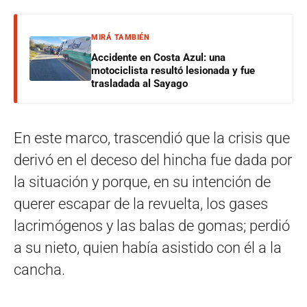
MIRÁ TAMBIÉN
Accidente en Costa Azul: una
motociclista resultó lesionada y fue
trasladada al Sayago
En este marco, trascendió que la crisis que
derivó en el deceso del hincha fue dada por
la situación y porque, en su intención de
querer escapar de la revuelta, los gases
lacrimógenos y las balas de gomas; perdió
a su nieto, quien había asistido con él a la
cancha.