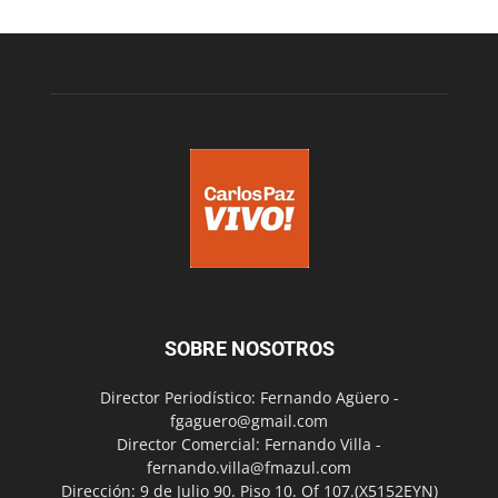
SOBRE NOSOTROS
Director Periodístico: Fernando Agüero -
fgaguero@gmail.com
Director Comercial: Fernando Villa -
fernando.villa@fmazul.com
Dirección: 9 de Julio 90. Piso 10. Of 107.(X5152EYN)