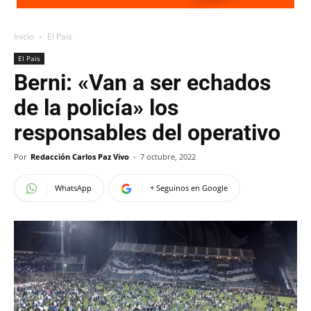
Inicio
El Pais
El Pais
Berni: «Van a ser echados
de la policía» los
responsables del operativo
Por
Redacción Carlos Paz Vivo
-
7 octubre, 2022
WhatsApp
+ Seguinos en Google