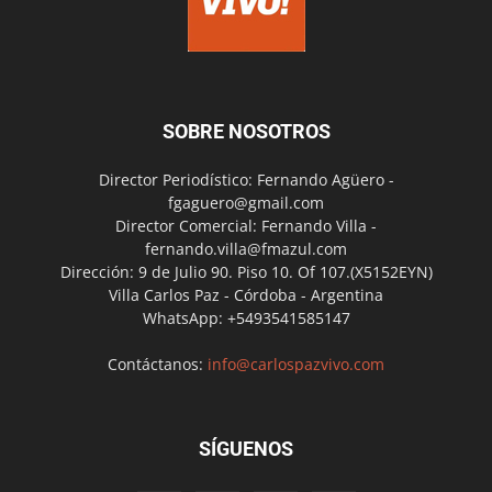
SOBRE NOSOTROS
Director Periodístico: Fernando Agüero -
fgaguero@gmail.com
Director Comercial: Fernando Villa -
fernando.villa@fmazul.com
Dirección: 9 de Julio 90. Piso 10. Of 107.(X5152EYN)
Villa Carlos Paz - Córdoba - Argentina
WhatsApp: +5493541585147
Contáctanos:
info@carlospazvivo.com
SÍGUENOS