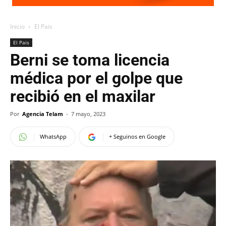
Inicio
El Pais
El Pais
Berni se toma licencia
médica por el golpe que
recibió en el maxilar
Por
Agencia Telam
-
7 mayo, 2023
WhatsApp
+ Seguinos en Google