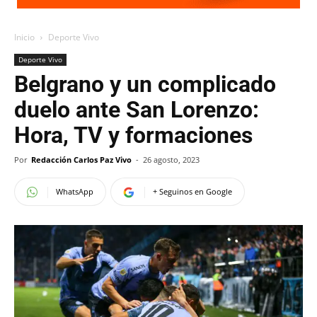
Inicio
Deporte Vivo
Deporte Vivo
Belgrano y un complicado
duelo ante San Lorenzo:
Hora, TV y formaciones
Por
Redacción Carlos Paz Vivo
-
26 agosto, 2023
WhatsApp
+ Seguinos en Google