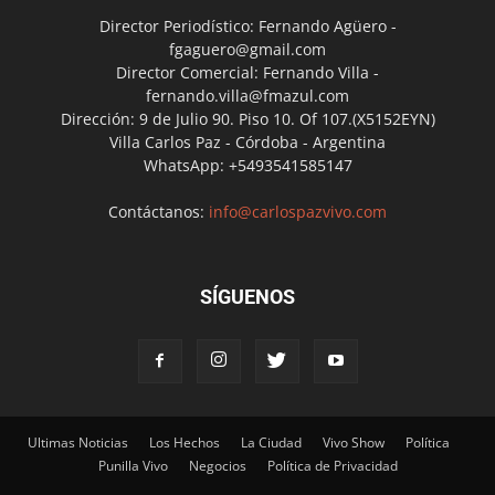
Director Periodístico: Fernando Agüero -
fgaguero@gmail.com
Director Comercial: Fernando Villa -
fernando.villa@fmazul.com
Dirección: 9 de Julio 90. Piso 10. Of 107.(X5152EYN)
Villa Carlos Paz - Córdoba - Argentina
WhatsApp: +5493541585147
Contáctanos:
info@carlospazvivo.com
SÍGUENOS
Ultimas Noticias
Los Hechos
La Ciudad
Vivo Show
Política
Punilla Vivo
Negocios
Política de Privacidad