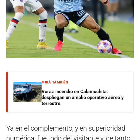
MIRÁ TAMBIÉN
Voraz incendio en Calamuchita:
despliegan un amplio operativo aéreo y
terrestre
Ya en el complemento, y en superioridad
numérica, fue todo del visitante y, de tanto