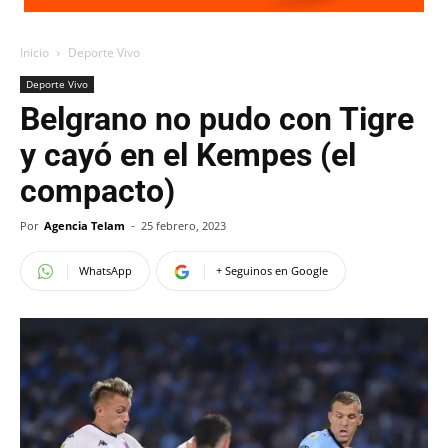
Inicio
Deporte Vivo
Deporte Vivo
Belgrano no pudo con Tigre
y cayó en el Kempes (el
compacto)
Por
Agencia Telam
-
25 febrero, 2023
WhatsApp
+ Seguinos en Google