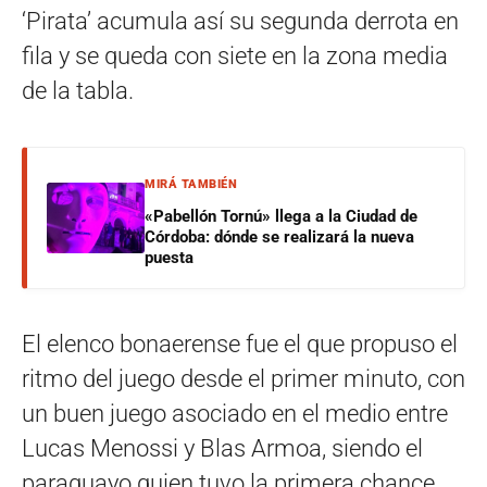
‘Pirata’ acumula así su segunda derrota en
fila y se queda con siete en la zona media
de la tabla.
MIRÁ TAMBIÉN
«Pabellón Tornú» llega a la Ciudad de
Córdoba: dónde se realizará la nueva
puesta
El elenco bonaerense fue el que propuso el
ritmo del juego desde el primer minuto, con
un buen juego asociado en el medio entre
Lucas Menossi y Blas Armoa, siendo el
paraguayo quien tuvo la primera chance