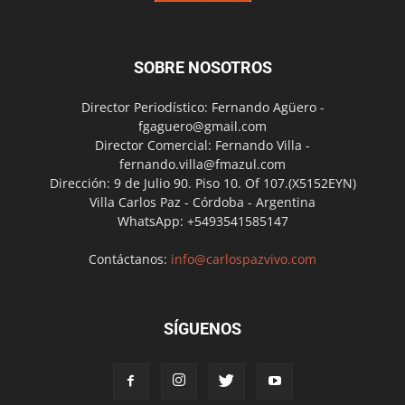
SOBRE NOSOTROS
Director Periodístico: Fernando Agüero -
fgaguero@gmail.com
Director Comercial: Fernando Villa -
fernando.villa@fmazul.com
Dirección: 9 de Julio 90. Piso 10. Of 107.(X5152EYN)
Villa Carlos Paz - Córdoba - Argentina
WhatsApp: +5493541585147
Contáctanos:
info@carlospazvivo.com
SÍGUENOS