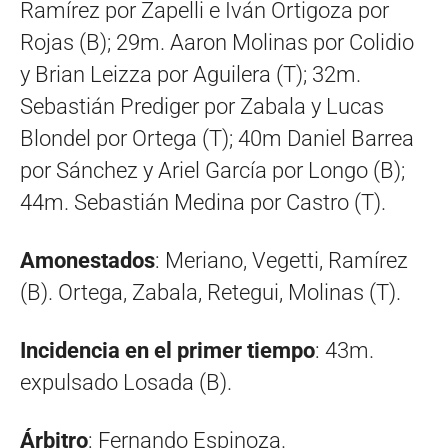
Ramírez por Zapelli e Iván Ortigoza por
Rojas (B); 29m. Aaron Molinas por Colidio
y Brian Leizza por Aguilera (T); 32m.
Sebastián Prediger por Zabala y Lucas
Blondel por Ortega (T); 40m Daniel Barrea
por Sánchez y Ariel García por Longo (B);
44m. Sebastián Medina por Castro (T).
Amonestados
: Meriano, Vegetti, Ramírez
(B). Ortega, Zabala, Retegui, Molinas (T).
Incidencia en el primer tiempo
: 43m.
expulsado Losada (B).
Árbitro
: Fernando Espinoza.