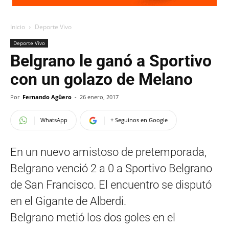
Inicio
Deporte Vivo
Deporte Vivo
Belgrano le ganó a Sportivo
con un golazo de Melano
Por
Fernando Agüero
-
26 enero, 2017
WhatsApp
+ Seguinos en Google
En un nuevo amistoso de pretemporada,
Belgrano venció 2 a 0 a Sportivo Belgrano
de San Francisco. El encuentro se disputó
en el Gigante de Alberdi.
Belgrano metió los dos goles en el