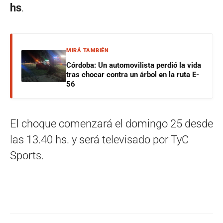
hs
.
MIRÁ TAMBIÉN
Córdoba: Un automovilista perdió la vida
tras chocar contra un árbol en la ruta E-
56
El choque comenzará el domingo 25 desde
las 13.40 hs. y será televisado por TyC
Sports.