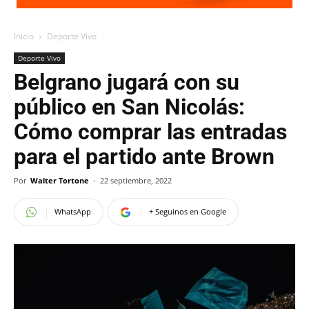
Inicio
Deporte Vivo
Deporte Vivo
Belgrano jugará con su
público en San Nicolás:
Cómo comprar las entradas
para el partido ante Brown
Por
Walter Tortone
-
22 septiembre, 2022
WhatsApp
+ Seguinos en Google