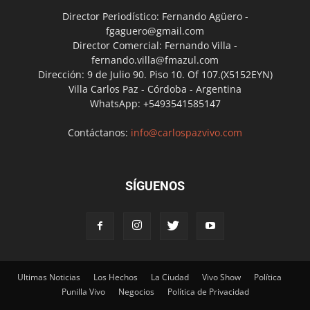
Director Periodístico: Fernando Agüero -
fgaguero@gmail.com
Director Comercial: Fernando Villa -
fernando.villa@fmazul.com
Dirección: 9 de Julio 90. Piso 10. Of 107.(X5152EYN)
Villa Carlos Paz - Córdoba - Argentina
WhatsApp: +5493541585147
Contáctanos:
info@carlospazvivo.com
SÍGUENOS
Ultimas Noticias
Los Hechos
La Ciudad
Vivo Show
Política
Punilla Vivo
Negocios
Política de Privacidad