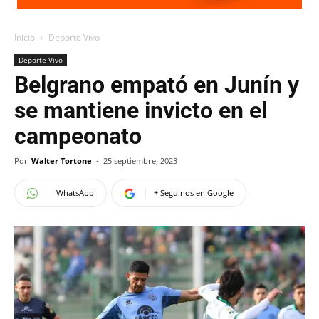
Inicio
Deporte Vivo
Deporte Vivo
Belgrano empató en Junín y
se mantiene invicto en el
campeonato
Por
Walter Tortone
-
25 septiembre, 2023
WhatsApp
+ Seguinos en Google