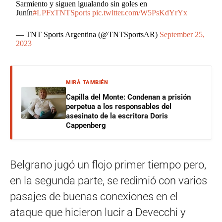
Sarmiento y siguen igualando sin goles en
Junín
#LPFxTNTSports
pic.twitter.com/W5PsKdYrYx
— TNT Sports Argentina (@TNTSportsAR)
September 25,
2023
MIRÁ TAMBIÉN
Capilla del Monte: Condenan a prisión
perpetua a los responsables del
asesinato de la escritora Doris
Cappenberg
Belgrano jugó un flojo primer tiempo pero,
en la segunda parte, se redimió con varios
pasajes de buenas conexiones en el
ataque que hicieron lucir a Devecchi y