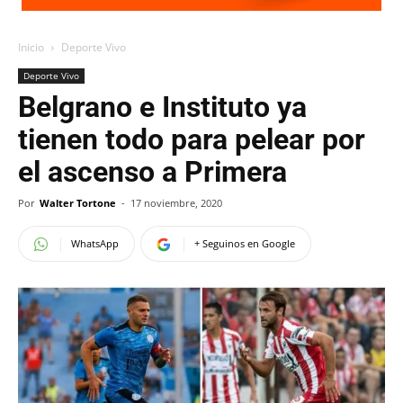
Inicio
Deporte Vivo
Deporte Vivo
Belgrano e Instituto ya
tienen todo para pelear por
el ascenso a Primera
Por
Walter Tortone
-
17 noviembre, 2020
WhatsApp
+ Seguinos en Google