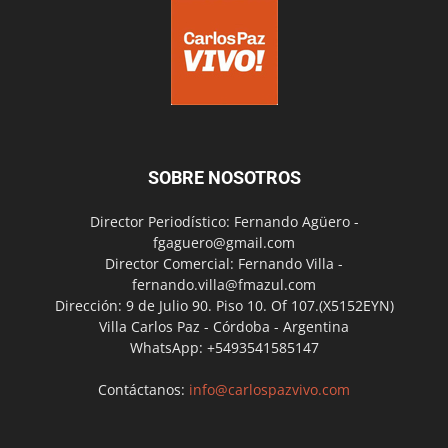
SOBRE NOSOTROS
Director Periodístico: Fernando Agüero -
fgaguero@gmail.com
Director Comercial: Fernando Villa -
fernando.villa@fmazul.com
Dirección: 9 de Julio 90. Piso 10. Of 107.(X5152EYN)
Villa Carlos Paz - Córdoba - Argentina
WhatsApp: +5493541585147
Contáctanos:
info@carlospazvivo.com