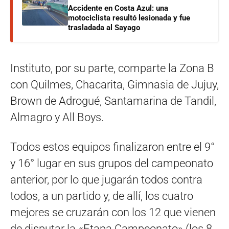
Accidente en Costa Azul: una
motociclista resultó lesionada y fue
trasladada al Sayago
Instituto, por su parte, comparte la Zona B
con Quilmes, Chacarita, Gimnasia de Jujuy,
Brown de Adrogué, Santamarina de Tandil,
Almagro y All Boys.
Todos estos equipos finalizaron entre el 9°
y 16° lugar en sus grupos del campeonato
anterior, por lo que jugarán todos contra
todos, a un partido y, de allí, los cuatro
mejores se cruzarán con los 12 que vienen
de disputar la «Etapa Campeonato» (los 8