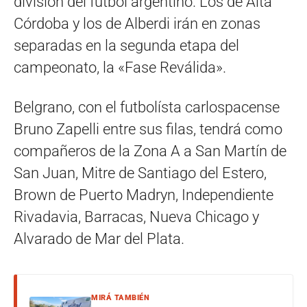
división del fútbol argentino. Los de Alta
Córdoba y los de Alberdi irán en zonas
separadas en la segunda etapa del
campeonato, la «Fase Reválida».
Belgrano, con el futbolísta carlospacense
Bruno Zapelli entre sus filas, tendrá como
compañeros de la Zona A a San Martín de
San Juan, Mitre de Santiago del Estero,
Brown de Puerto Madryn, Independiente
Rivadavia, Barracas, Nueva Chicago y
Alvarado de Mar del Plata.
MIRÁ TAMBIÉN