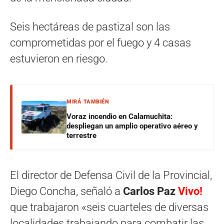
Seis hectáreas de pastizal son las
comprometidas por el fuego y 4 casas
estuvieron en riesgo.
MIRÁ TAMBIÉN
Voraz incendio en Calamuchita:
despliegan un amplio operativo aéreo y
terrestre
El director de Defensa Civil de la Provincial,
Diego Concha, señaló a
Carlos Paz
Vivo!
que trabajaron «seis cuarteles de diversas
localidades trabajando para combatir las