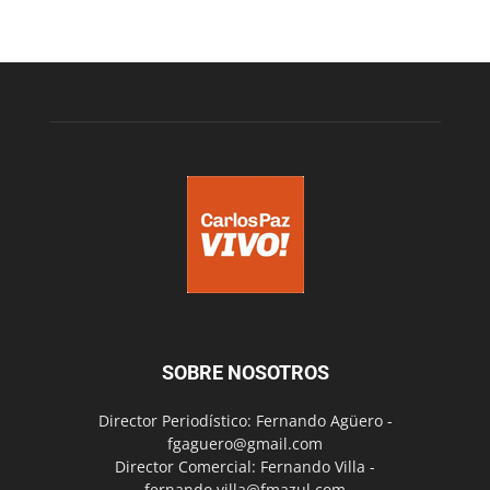
SOBRE NOSOTROS
Director Periodístico: Fernando Agüero -
fgaguero@gmail.com
Director Comercial: Fernando Villa -
fernando.villa@fmazul.com