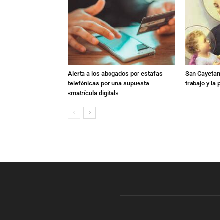
Alerta a los abogados por estafas
San Cayetano
telefónicas por una supuesta
trabajo y la
«matrícula digital»