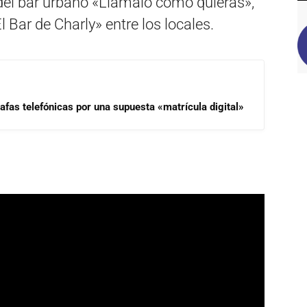
el bar urbano «Llamalo como quieras»,
Bar de Charly» entre los locales.
afas telefónicas por una supuesta «matrícula digital»