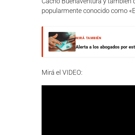
Cacho Buenaventura y también d
popularmente conocido como «El 
MIRÁ TAMBIÉN
Alerta a los abogados por est
Mirá el VIDEO: