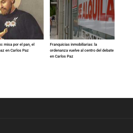
: misa por el pan, el
Franquicias inmobiliarias: la
 paz en Carlos Paz
ordenanza vuelve al centro del debate
en Carlos Paz