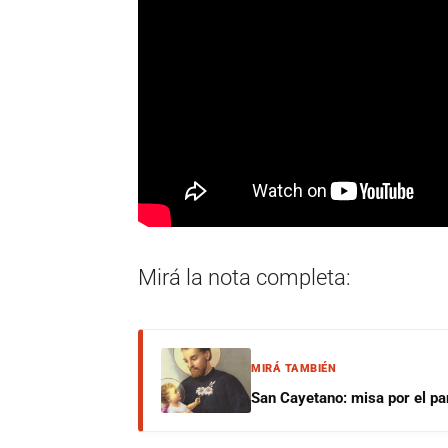
Mirá la nota completa:
MIRÁ TAMBIÉN
San Cayetano: misa por el pan