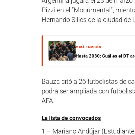
Argentina jugará el 23 de marzo 
Pizzi en el “Monumental”, mientr
Hernando Silles de la ciudad de L
MIRÁ TAMBIÉN
Hasta 2030: Cuál es el DT ar
Bauza citó a 26 futbolistas de ca
podrá ser ampliada con futbolist
AFA.
La lista de convocados
1 – Mariano Andújar (Estudiante