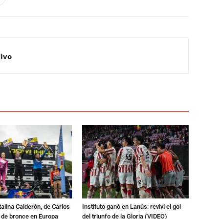
Vivo
talina Calderón, de Carlos
Instituto ganó en Lanús: reviví el gol
a de bronce en Europa
del triunfo de la Gloria (VIDEO)