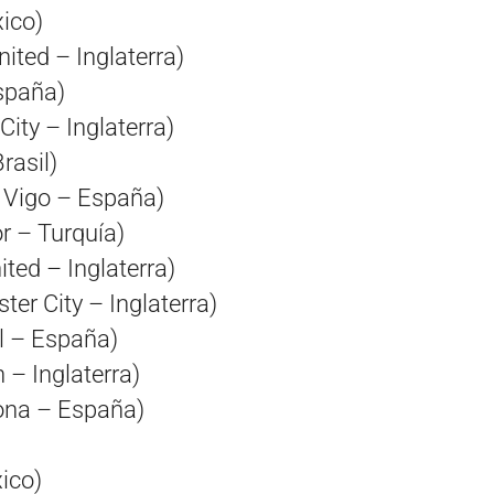
ico)
ited – Inglaterra)
España)
ity – Inglaterra)
rasil)
 Vigo – España)
 – Turquía)
ted – Inglaterra)
er City – Inglaterra)
l – España)
 – Inglaterra)
ona – España)
ico)