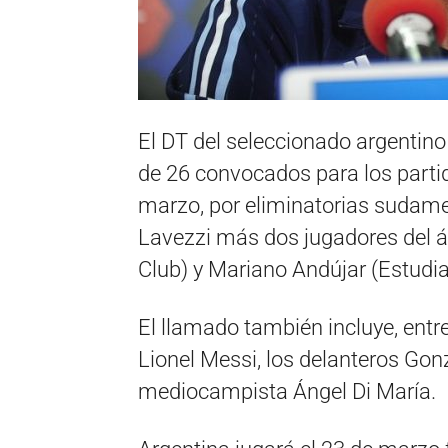
El DT del seleccionado argentino 
de 26 convocados para los partido
marzo, por eliminatorias sudamer
Lavezzi más dos jugadores del 
Club) y Mariano Andújar (Estudia
El llamado también incluye, entr
Lionel Messi, los delanteros Gon
mediocampista Ángel Di María.