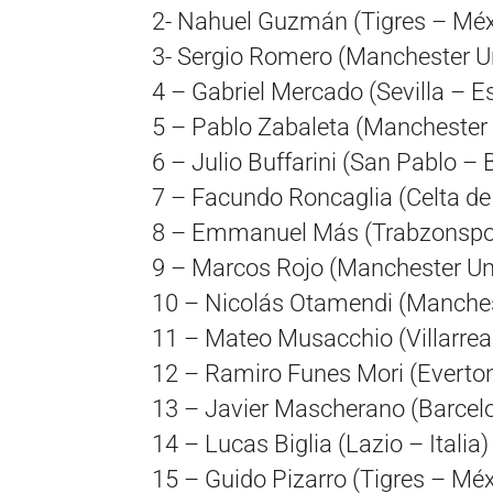
2- Nahuel Guzmán (Tigres – Méx
3- Sergio Romero (Manchester Un
4 – Gabriel Mercado (Sevilla – 
5 – Pablo Zabaleta (Manchester C
6 – Julio Buffarini (San Pablo – B
7 – Facundo Roncaglia (Celta de
8 – Emmanuel Más (Trabzonspor
9 – Marcos Rojo (Manchester Uni
10 – Nicolás Otamendi (Manchest
11 – Mateo Musacchio (Villarrea
12 – Ramiro Funes Mori (Everton
13 – Javier Mascherano (Barcel
14 – Lucas Biglia (Lazio – Italia)
15 – Guido Pizarro (Tigres – Méx