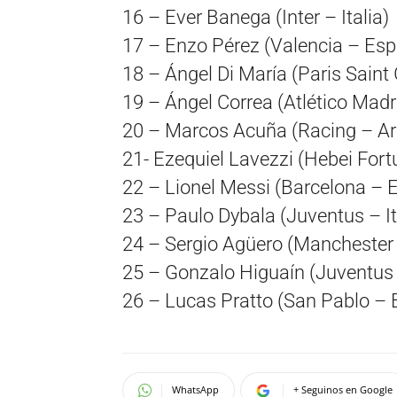
16 – Ever Banega (Inter – Italia)
17 – Enzo Pérez (Valencia – Es
18 – Ángel Di María (Paris Saint
19 – Ángel Correa (Atlético Mad
20 – Marcos Acuña (Racing – Ar
21- Ezequiel Lavezzi (Hebei Fort
22 – Lionel Messi (Barcelona – 
23 – Paulo Dybala (Juventus – It
24 – Sergio Agüero (Manchester C
25 – Gonzalo Higuaín (Juventus –
26 – Lucas Pratto (San Pablo – B
WhatsApp
+ Seguinos en Google