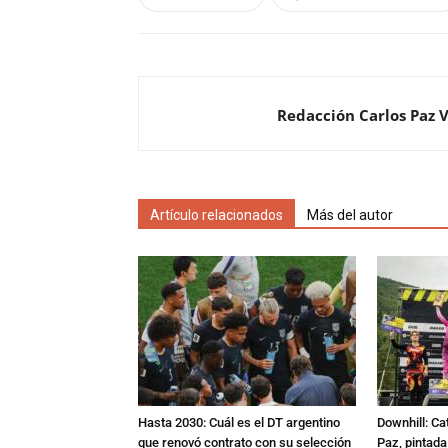
Redacción Carlos Paz 
Artículo relacionados
Más del autor
Hasta 2030: Cuál es el DT argentino
Downhill: Ca
que renovó contrato con su selección
Paz, pintad