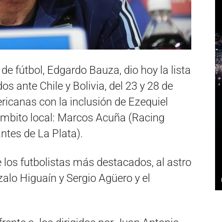
de fútbol, Edgardo Bauza, dio hoy la lista
s ante Chile y Bolivia, del 23 y 28 de
icanas con la inclusión de Ezequiel
ámbito local: Marcos Acuña (Racing
ntes de La Plata).
e los futbolistas más destacados, al astro
zalo Higuaín y Sergio Agüero y el