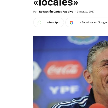
«locales»
Por
Redacción Carlos Paz Vivo
-
3 marzo, 2017
WhatsApp
+ Seguinos en Google