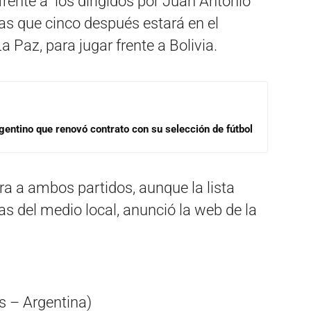
frente a los dirigidos por Juan Antonio
as que cinco después estará en el
a Paz, para jugar frente a Bolivia.
gentino que renovó contrato con su selección de fútbol
ra a ambos partidos, aunque la lista
as del medio local, anunció la web de la
s – Argentina)