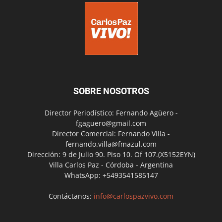
SOBRE NOSOTROS
Director Periodístico: Fernando Agüero -
fgaguero@gmail.com
Director Comercial: Fernando Villa -
fernando.villa@fmazul.com
Dirección: 9 de Julio 90. Piso 10. Of 107.(X5152EYN)
Villa Carlos Paz - Córdoba - Argentina
WhatsApp: +5493541585147
Contáctanos:
info@carlospazvivo.com