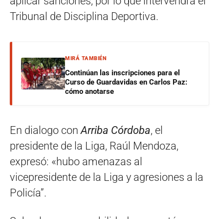
aplicar sanciones, por lo que intervendrá el
Tribunal de Disciplina Deportiva.
MIRÁ TAMBIÉN
Continúan las inscripciones para el
Curso de Guardavidas en Carlos Paz:
cómo anotarse
En dialogo con
Arriba Córdoba
, el
presidente de la Liga, Raúl Mendoza,
expresó: «hubo amenazas al
vicepresidente de la Liga y agresiones a la
Policía”.