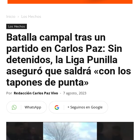
Inicio
Los Hechos
Los Hechos
Batalla campal tras un
partido en Carlos Paz: Sin
detenidos, la Liga Punilla
aseguró que saldrá «con los
tapones de punta»
Por
Redacción Carlos Paz Vivo
-
7 agosto, 2023
WhatsApp
+ Seguinos en Google