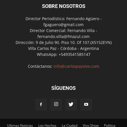
SOBRE NOSOTROS
Director Periodístico: Fernando Agüero -
fgaguero@gmail.com
Director Comercial: Fernando Villa -
fernando.villa@fmazul.com
Dirección: 9 de Julio 90. Piso 10. Of 107.(X5152EYN)
Villa Carlos Paz - Córdoba - Argentina
WhatsApp: +5493541585147
Contáctanos:
info@carlospazvivo.com
SÍGUENOS
Ultimas Noticias
Los Hechos
La Ciudad
Vivo Show
Política