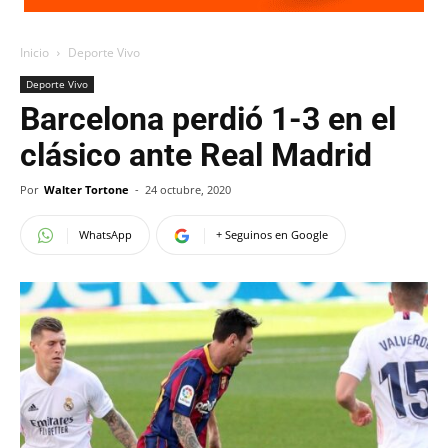
Inicio
Deporte Vivo
Deporte Vivo
Barcelona perdió 1-3 en el
clásico ante Real Madrid
Por
Walter Tortone
-
24 octubre, 2020
WhatsApp
+ Seguinos en Google