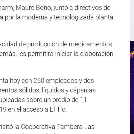
harm, Mauro Bono, junto a directivos de
ida por la moderna y tecnologizada planta
pacidad de producción de medicamentos
emás, les permitirá iniciar la elaboración
enta hoy con 250 empleados y dos
ntos sólidos, líquidos y cápsulas
 ubicadas sobre un predio de 11
19 en el acceso a El Tío.
 visitó la Cooperativa Tambera Las