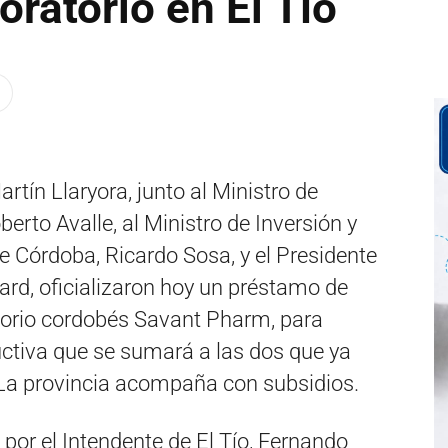
ratorio en El Tío
tín Llaryora, junto al Ministro de
berto Avalle, al Ministro de Inversión y
e Córdoba, Ricardo Sosa, y el Presidente
lard, oficializaron hoy un préstamo de
atorio cordobés Savant Pharm, para
uctiva que se sumará a las dos que ya
. La provincia acompaña con subsidios.
 por el Intendente de El Tío, Fernando