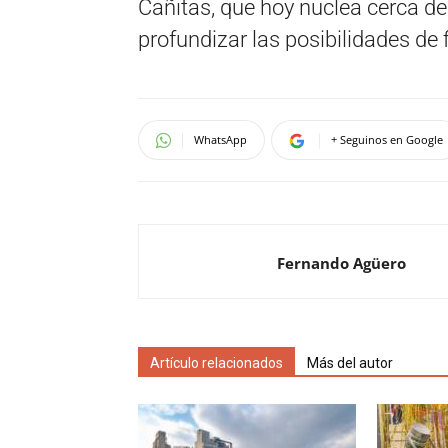
Cañitas, que hoy nuclea cerca de
profundizar las posibilidades de 
WhatsApp
+ Seguinos en Google
Fernando Agüero
Artículo relacionados
Más del autor