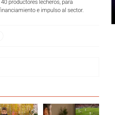
 40 productores lecheros, para
financiamiento e impulso al sector.