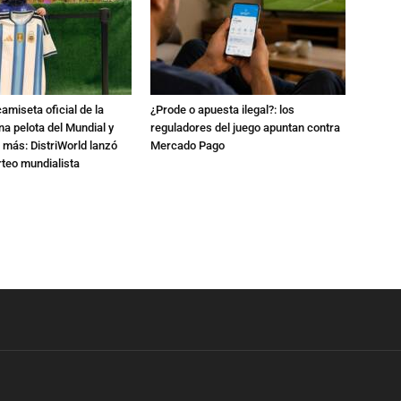
amiseta oficial de la
¿Prode o apuesta ilegal?: los
na pelota del Mundial y
reguladores del juego apuntan contra
 más: DistriWorld lanzó
Mercado Pago
rteo mundialista