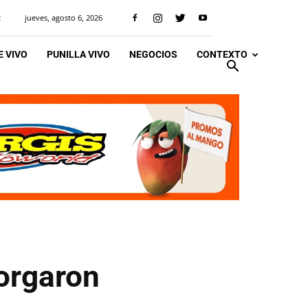
jueves, agosto 6, 2026
R
 VIVO
PUNILLA VIVO
NEGOCIOS
CONTEXTO
torgaron