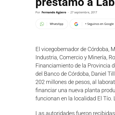
préstamo a Labo
Por
Fernando Agüero
-
27 septiembre, 2017
WhatsApp
+ Seguinos en Google
El vicegobernador de Córdoba, Mar
Industria, Comercio y Minería, Ro
Financiamiento de la Provincia d
del Banco de Córdoba, Daniel Til
202 millones de pesos, al labor
financiar una nueva planta prod
funcionan en la localidad El Tío
Las autoridades fueron recibidas