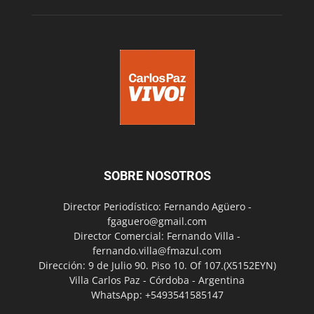
SOBRE NOSOTROS
Director Periodístico: Fernando Agüero -
fgaguero@gmail.com
Director Comercial: Fernando Villa -
fernando.villa@fmazul.com
Dirección: 9 de Julio 90. Piso 10. Of 107.(X5152EYN)
Villa Carlos Paz - Córdoba - Argentina
WhatsApp: +5493541585147