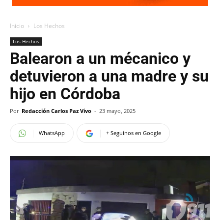
Inicio
Los Hechos
Los Hechos
Balearon a un mécanico y
detuvieron a una madre y su
hijo en Córdoba
Por
Redacción Carlos Paz Vivo
-
23 mayo, 2025
WhatsApp
+ Seguinos en Google