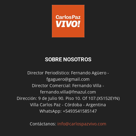
SOBRE NOSOTROS
Director Periodístico: Fernando Agüero -
fgaguero@gmail.com
Director Comercial: Fernando Villa -
fernando.villa@fmazul.com
Dirección: 9 de Julio 90. Piso 10. Of 107.(X5152EYN)
Villa Carlos Paz - Córdoba - Argentina
WhatsApp: +5493541585147
Contáctanos:
info@carlospazvivo.com