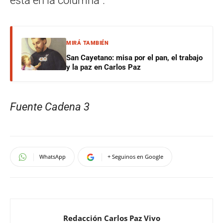
está en la columna”.
MIRÁ TAMBIÉN
San Cayetano: misa por el pan, el trabajo
y la paz en Carlos Paz
Fuente Cadena 3
WhatsApp
+ Seguinos en Google
Redacción Carlos Paz Vivo