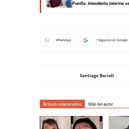
Punilla: Intendenta interina 
WhatsApp
+ Seguinos en Google
Santiago Berioli
Artículo relacionados
Más del autor