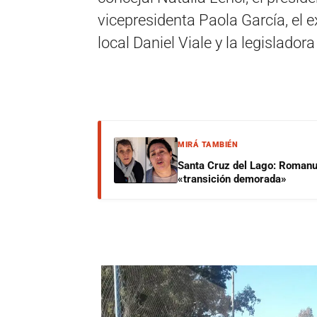
vicepresidenta Paola García, el e
local Daniel Viale y la legislado
MIRÁ TAMBIÉN
Santa Cruz del Lago: Romanut
«transición demorada»