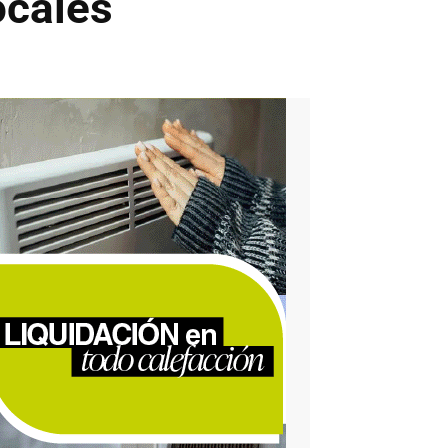
ocales