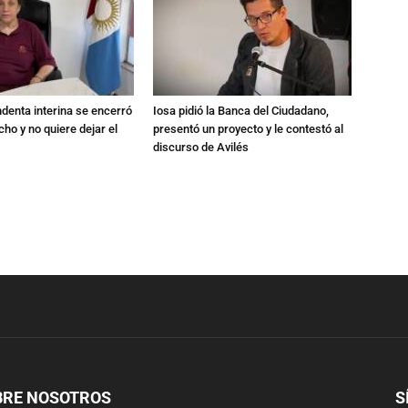
endenta interina se encerró
Iosa pidió la Banca del Ciudadano,
ho y no quiere dejar el
presentó un proyecto y le contestó al
discurso de Avilés
BRE NOSOTROS
S