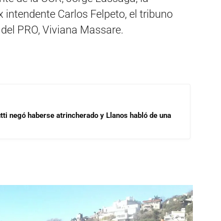
x intendente Carlos Felpeto, el tribuno
ra del PRO, Viviana Massare.
ti negó haberse atrincherado y Llanos habló de una