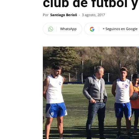
club de fútbol y
Por
Santiago Berioli
-
3 agosto, 2017
WhatsApp
+ Seguinos en Google