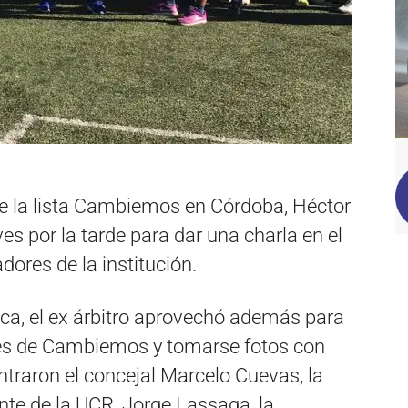
de la lista Cambiemos en Córdoba, Héctor
ves por la tarde para dar una charla en el
dores de la institución.
ica, el ex árbitro aprovechó además para
les de Cambiemos y tomarse fotos con
ntraron el concejal Marcelo Cuevas, la
ente de la UCR, Jorge Lassaga, la