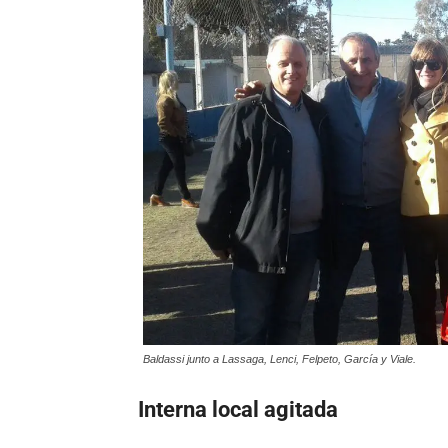
Baldassi junto a Lassaga, Lenci, Felpeto, García y Viale.
Interna local agitada