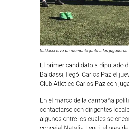
Baldassi tuvo un momento junto a los jugadores
El primer candidato a diputado 
Baldassi, llegó Carlos Paz el jue
Club Atlético Carlos Paz con juga
En el marco de la campaña polít
contactarse con dirigentes loca
algunos entre los cuales se enco
concejal Natalia Lenci, el presid