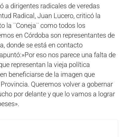
ó a dirigentes radicales de veredas
ntud Radical, Juan Lucero, criticó la
to la ¨Coneja¨ como todos los
emos en Córdoba son representantes de
a, donde se está en contacto
 apuntó:»Por eso nos parece una falta de
ue representan la vieja política
ten beneficiarse de la imagen que
a Provincia. Queremos volver a gobernar
ho por delante y que lo vamos a lograr
beses».