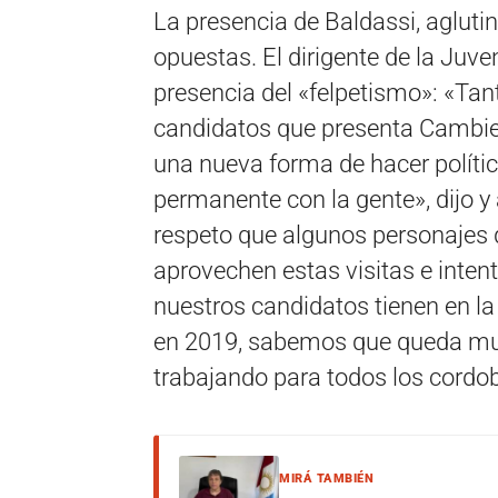
La presencia de Baldassi, aglutin
opuestas. El dirigente de la Juve
presencia del «felpetismo»: «Tan
candidatos que presenta Cambi
una nueva forma de hacer polític
permanente con la gente», dijo y
respeto que algunos personajes q
aprovechen estas visitas e inten
nuestros candidatos tienen en l
en 2019, sabemos que queda muc
trabajando para todos los cordo
MIRÁ TAMBIÉN