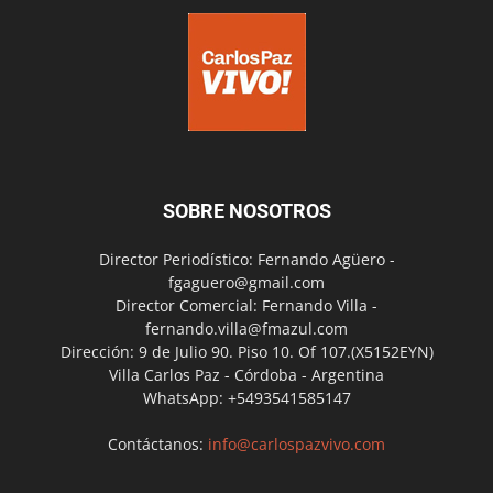
SOBRE NOSOTROS
Director Periodístico: Fernando Agüero -
fgaguero@gmail.com
Director Comercial: Fernando Villa -
fernando.villa@fmazul.com
Dirección: 9 de Julio 90. Piso 10. Of 107.(X5152EYN)
Villa Carlos Paz - Córdoba - Argentina
WhatsApp: +5493541585147
Contáctanos:
info@carlospazvivo.com