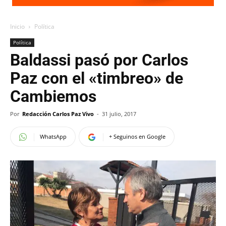
Inicio
Política
Política
Baldassi pasó por Carlos
Paz con el «timbreo» de
Cambiemos
Por
Redacción Carlos Paz Vivo
-
31 julio, 2017
WhatsApp
+ Seguinos en Google