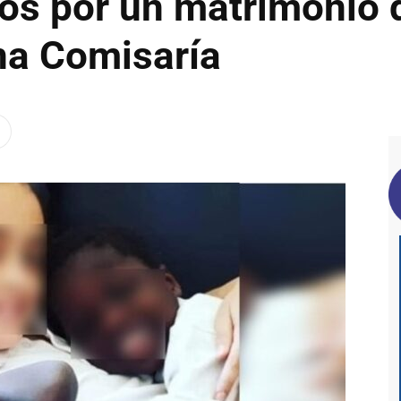
os por un matrimonio 
na Comisaría