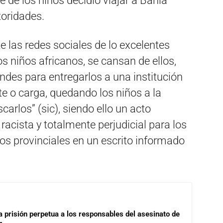
e de los niños decidió viajar a Bahía
toridades.
 las redes sociales de lo excelentes
s niños africanos, se cansan de ellos,
ndes para entregarlos a una institución
te o carga, quedando los niños a la
arlos” (sic), siendo ello un acto
 racista y totalmente perjudicial para los
ios provinciales en un escrito informado
a prisión perpetua a los responsables del asesinato de