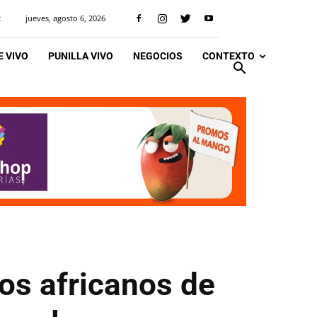
jueves, agosto 6, 2026
R
 VIVO
PUNILLA VIVO
NEGOCIOS
CONTEXTO
zos africanos de