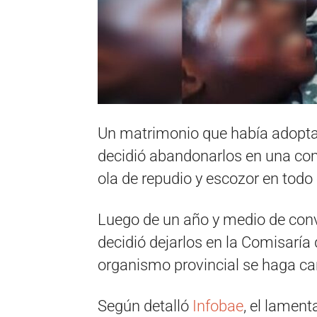
Un matrimonio que había adoptad
decidió abandonarlos en una co
ola de repudio y escozor en todo 
Luego de un año y medio de con
decidió dejarlos en la Comisaría 
organismo provincial se haga car
Según detalló
Infobae
, el lamen