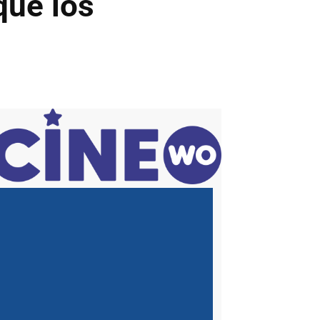
que los