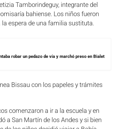
etizia Tamborindeguy, integrante del
 comisaría bahiense. Los niños fueron
 la espera de una familia sustituta.
ntaba robar un pedazo de vía y marchó preso en Bialet
nea Bissau con los papeles y trámites
cos comenzaron a ir a la escuela y en
dó a San Martín de los Andes y si bien