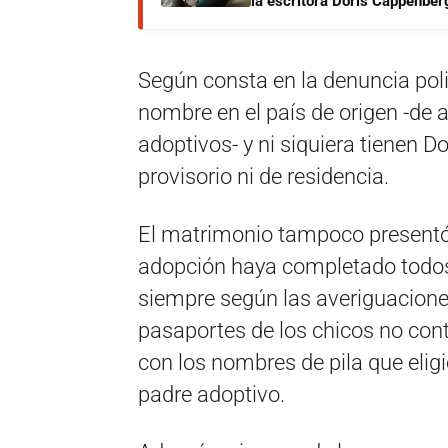
la escritora Doris Cappenber
Según consta en la denuncia poli
nombre en el país de origen -de 
adoptivos- y ni siquiera tienen 
provisorio ni de residencia.
El matrimonio tampoco presentó
adopción haya completado todos s
siempre según las averiguaciones 
pasaportes de los chicos no cont
con los nombres de pila que eligi
padre adoptivo.