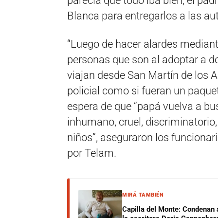
parecía que todo iba bien, el padr
Blanca para entregarlos a las au
“Luego de hacer alardes mediante
personas que son al adoptar a do
viajan desde San Martín de los A
policial como si fueran un paque
espera de que “papá vuelva a busc
inhumano, cruel, discriminatorio,
niños”, aseguraron los funcionar
por Telam.
MIRÁ TAMBIÉN
Capilla del Monte: Condenan 