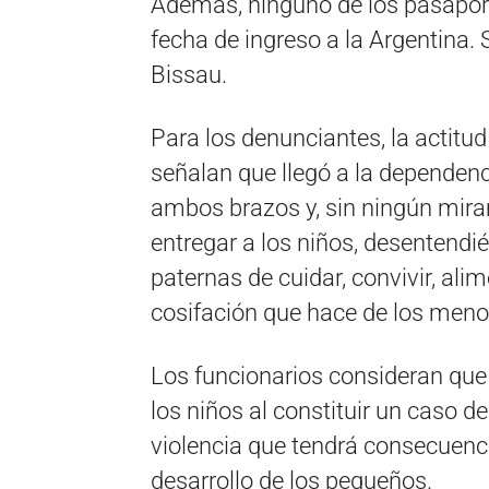
Además, ninguno de los pasaporte
fecha de ingreso a la Argentina. 
Bissau.
Para los denunciantes, la actitud 
señalan que llegó a la dependenc
ambos brazos y, sin ningún mira
entregar a los niños, desentendi
paternas de cuidar, convivir, ali
cosifación que hace de los meno
Los funcionarios consideran que 
los niños al constituir un caso d
violencia que tendrá consecuenc
desarrollo de los pequeños.