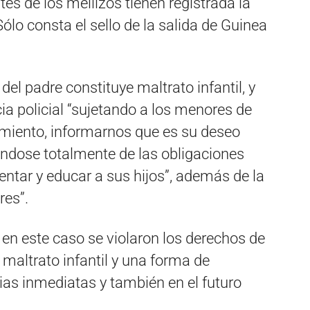
s de los mellizos tienen registrada la
Sólo consta el sello de la salida de Guinea
del padre constituye maltrato infantil, y
ia policial “sujetando a los menores de
miento, informarnos que es su deseo
éndose totalmente de las obligaciones
mentar y educar a sus hijos”, además de la
res”.
en este caso se violaron los derechos de
e maltrato infantil y una forma de
ias inmediatas y también en el futuro