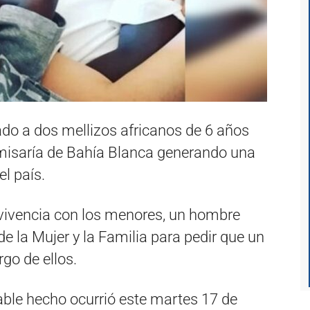
o a dos mellizos africanos de 6 años
misaría de Bahía Blanca generando una
el país.
vivencia con los menores, un hombre
de la Mujer y la Familia para pedir que un
go de ellos.
table hecho ocurrió este martes 17 de