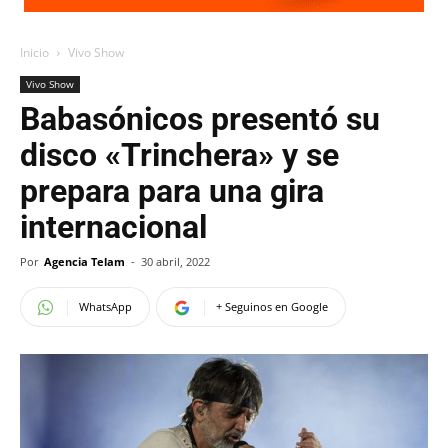
Inicio
Vivo Show
Vivo Show
Babasónicos presentó su
disco «Trinchera» y se
prepara para una gira
internacional
Por
Agencia Telam
-
30 abril, 2022
WhatsApp
+ Seguinos en Google