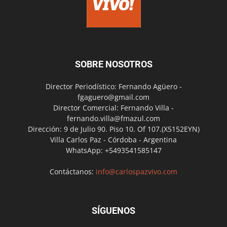
SOBRE NOSOTROS
Director Periodístico: Fernando Agüero -
fgaguero@gmail.com
Director Comercial: Fernando Villa -
fernando.villa@fmazul.com
Dirección: 9 de Julio 90. Piso 10. Of 107.(X5152EYN)
Villa Carlos Paz - Córdoba - Argentina
WhatsApp: +5493541585147
Contáctanos:
info@carlospazvivo.com
SÍGUENOS