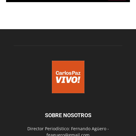
SOBRE NOSOTROS
Director Periodístico: Fernando Agüero -
fgaguero@gmail.com