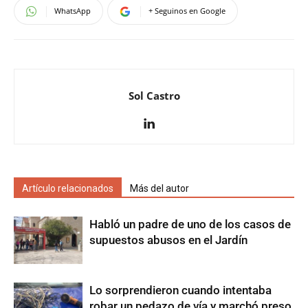
WhatsApp
+ Seguinos en Google
Sol Castro
Artículo relacionados
Más del autor
Habló un padre de uno de los casos de
supuestos abusos en el Jardín
Lo sorprendieron cuando intentaba
robar un pedazo de vía y marchó preso