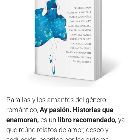
Para las y los amantes del género
romántico,
Ay pasión. Historias que
enamoran,
es un
libro recomendado,
ya
que reúne relatos de amor, deseo y
seducción, escritos por las autoras