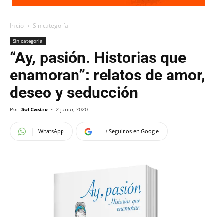
Inicio
Sin categoría
Sin categoría
“Ay, pasión. Historias que
enamoran”: relatos de amor,
deseo y seducción
Por
Sol Castro
-
2 junio, 2020
WhatsApp
+ Seguinos en Google