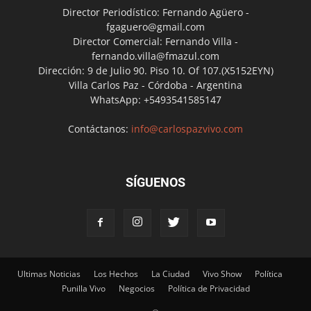
Director Periodístico: Fernando Agüero -
fgaguero@gmail.com
Director Comercial: Fernando Villa -
fernando.villa@fmazul.com
Dirección: 9 de Julio 90. Piso 10. Of 107.(X5152EYN)
Villa Carlos Paz - Córdoba - Argentina
WhatsApp: +5493541585147
Contáctanos:
info@carlospazvivo.com
SÍGUENOS
Ultimas Noticias
Los Hechos
La Ciudad
Vivo Show
Política
Punilla Vivo
Negocios
Política de Privacidad