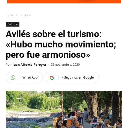
Inicio
Política
Política
Avilés sobre el turismo:
«Hubo mucho movimiento;
pero fue armonioso»
Por
Juan Alberto Pereyra
-
23 noviembre, 2020
WhatsApp
+ Seguinos en Google