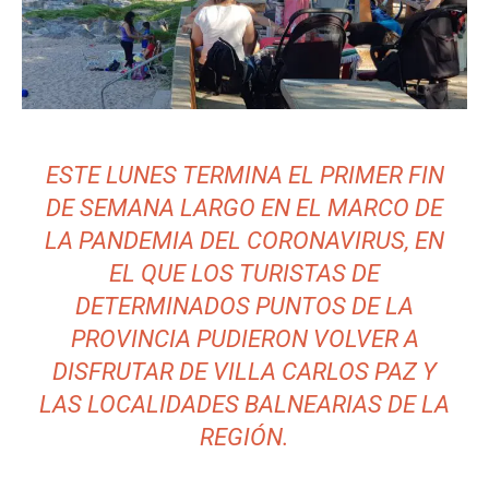
ESTE LUNES TERMINA EL PRIMER FIN
DE SEMANA LARGO EN EL MARCO DE
LA PANDEMIA DEL CORONAVIRUS, EN
EL QUE LOS TURISTAS DE
DETERMINADOS PUNTOS DE LA
PROVINCIA PUDIERON VOLVER A
DISFRUTAR DE VILLA CARLOS PAZ Y
LAS LOCALIDADES BALNEARIAS DE LA
REGIÓN.