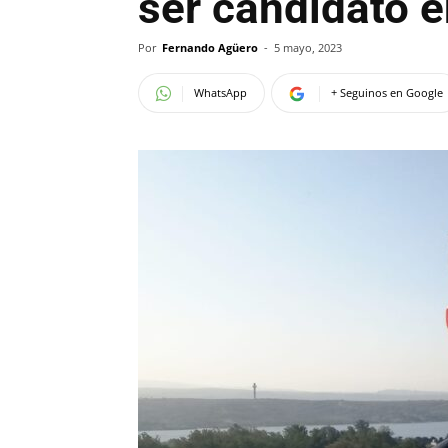
ser candidato e
Por
Fernando Agüero
-
5 mayo, 2023
WhatsApp
+ Seguinos en Google