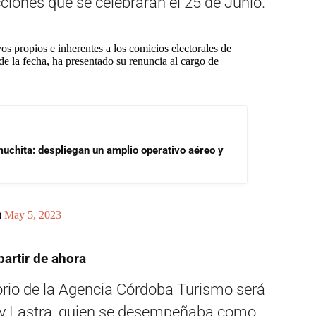
cciones que se celebrarán el 25 de Junio.
s propios e inherentes a los comicios electorales de
 de la fecha, ha presentado su renuncia al cargo de
uchita: despliegan un amplio operativo aéreo y
)
May 5, 2023
partir de ahora
torio de la Agencia Córdoba Turismo será
loy Lastra, quien se desempeñaba como