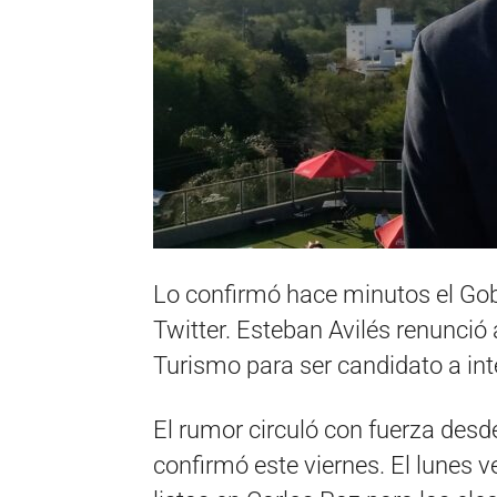
Lo confirmó hace minutos el Gob
Twitter. Esteban Avilés renunció
Turismo para ser candidato a int
El rumor circuló con fuerza desd
confirmó este viernes. El lunes v