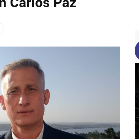
n Carlos Paz