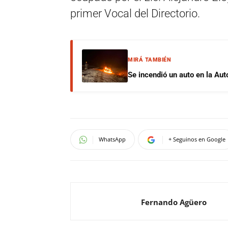
primer Vocal del Directorio.
MIRÁ TAMBIÉN
Se incendió un auto en la Aut
WhatsApp
+ Seguinos en Google
Fernando Agüero