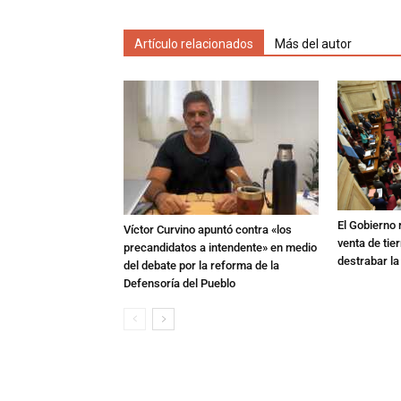
Artículo relacionados
Más del autor
El Gobierno r
Víctor Curvino apuntó contra «los
venta de tie
precandidatos a intendente» en medio
destrabar la
del debate por la reforma de la
Defensoría del Pueblo