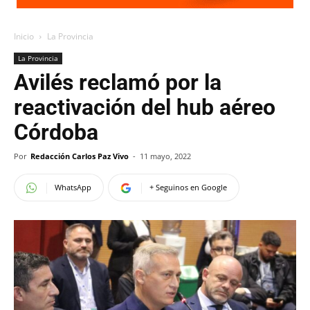
Inicio
La Provincia
La Provincia
Avilés reclamó por la
reactivación del hub aéreo
Córdoba
Por
Redacción Carlos Paz Vivo
-
11 mayo, 2022
WhatsApp
+ Seguinos en Google