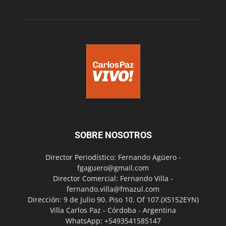
SOBRE NOSOTROS
Director Periodístico: Fernando Agüero -
fgaguero@gmail.com
Director Comercial: Fernando Villa -
fernando.villa@fmazul.com
Dirección: 9 de Julio 90. Piso 10. Of 107.(X5152EYN)
Villa Carlos Paz - Córdoba - Argentina
WhatsApp: +5493541585147