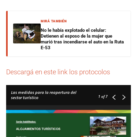
MIRÁ TAMBIÉN
No le había explotado el celular:
Detienen al esposo de la mujer que
murió tras incendiarse el auto en la Ruta
E-53
Descargá en este link los protocolos
Las medidas para la reapertura del
1
of 7
sector turístico