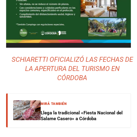
SCHIARETTI OFICIALIZÓ LAS FECHAS DE
LA APERTURA DEL TURISMO EN
CÓRDOBA
MIRÁ TAMBIÉN
Llega la tradicional «Fiesta Nacional del
Salame Casero» a Córdoba