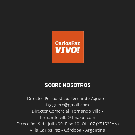
SOBRE NOSOTROS
Director Periodístico: Fernando Agüero -
fgaguero@gmail.com
Director Comercial: Fernando Villa -
fernando.villa@fmazul.com
Dirección: 9 de Julio 90. Piso 10. Of 107.(X5152EYN)
Villa Carlos Paz - Córdoba - Argentina