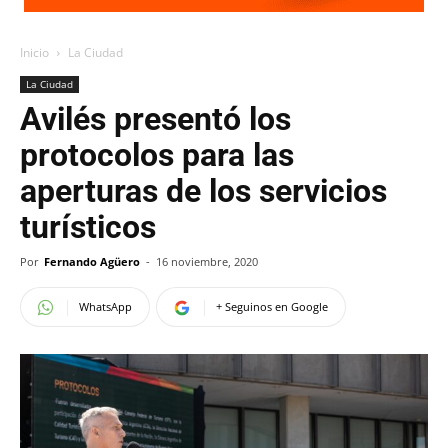
Inicio
La Ciudad
La Ciudad
Avilés presentó los
protocolos para las
aperturas de los servicios
turísticos
Por
Fernando Agüero
-
16 noviembre, 2020
WhatsApp
+ Seguinos en Google