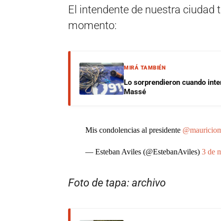
El intendente de nuestra ciudad t
momento:
MIRÁ TAMBIÉN
Lo sorprendieron cuando inte
Massé
Mis condolencias al presidente
@mauriciom
— Esteban Aviles (@EstebanAviles)
3 de 
Foto de tapa: archivo