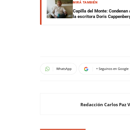
MIRÁ TAMBIÉN
Capilla del Monte: Condenan 
la escritora Doris Cappenber
WhatsApp
+ Seguinos en Google
Redacción Carlos Paz 