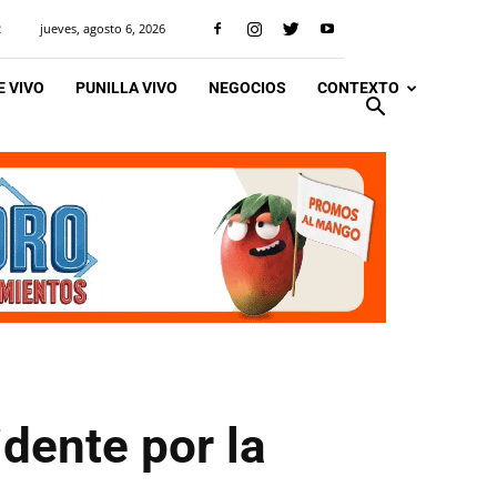
jueves, agosto 6, 2026
R
 VIVO
PUNILLA VIVO
NEGOCIOS
CONTEXTO
idente por la