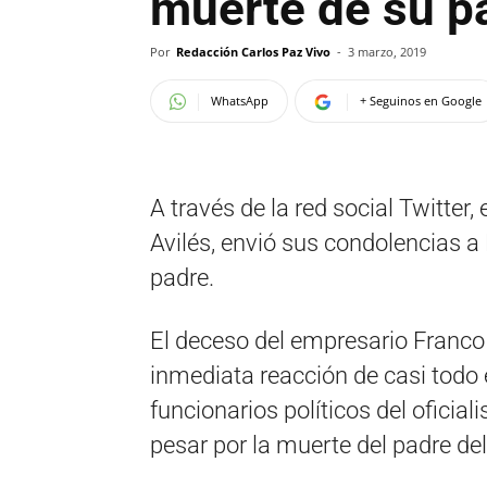
muerte de su p
Por
Redacción Carlos Paz Vivo
-
3 marzo, 2019
WhatsApp
+ Seguinos en Google
A través de la red social Twitter,
Avilés, envió sus condolencias a
padre.
El deceso del empresario Franco 
inmediata reacción de casi todo el
funcionarios políticos del oficia
pesar por la muerte del padre del