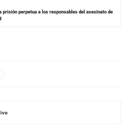
a prisión perpetua a los responsables del asesinato de
g
Vivo