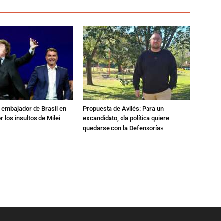
al embajador de Brasil en
Propuesta de Avilés: Para un
r los insultos de Milei
excandidato, «la política quiere
quedarse con la Defensoría»