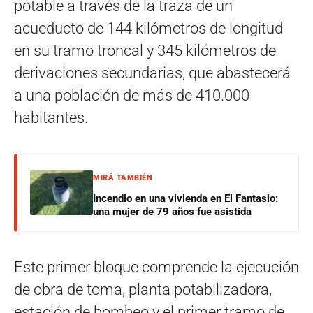
potable a través de la traza de un
acueducto de 144 kilómetros de longitud
en su tramo troncal y 345 kilómetros de
derivaciones secundarias, que abastecerá
a una población de más de 410.000
habitantes.
MIRÁ TAMBIÉN
Incendio en una vivienda en El Fantasio:
una mujer de 79 años fue asistida
Este primer bloque comprende la ejecución
de obra de toma, planta potabilizadora,
estación de bombeo y el primer tramo de