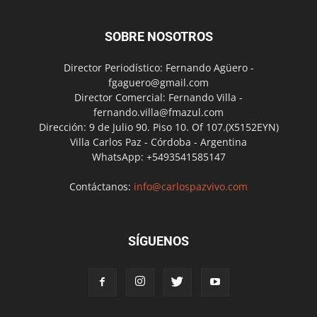
SOBRE NOSOTROS
Director Periodístico: Fernando Agüero -
fgaguero@gmail.com
Director Comercial: Fernando Villa -
fernando.villa@fmazul.com
Dirección: 9 de Julio 90. Piso 10. Of 107.(X5152EYN)
Villa Carlos Paz - Córdoba - Argentina
WhatsApp: +5493541585147
Contáctanos:
info@carlospazvivo.com
SÍGUENOS