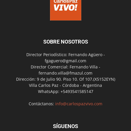
SOBRE NOSOTROS
Director Periodístico: Fernando Agüero -
fgaguero@gmail.com
Director Comercial: Fernando Villa -
fernando.villa@fmazul.com
Dirección: 9 de Julio 90. Piso 10. Of 107.(X5152EYN)
Villa Carlos Paz - Córdoba - Argentina
WhatsApp: +5493541585147
Contáctanos:
info@carlospazvivo.com
SÍGUENOS