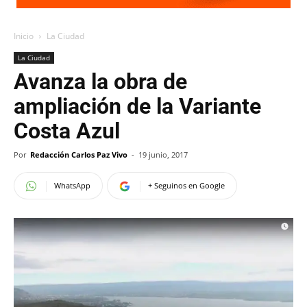
Inicio
La Ciudad
La Ciudad
Avanza la obra de
ampliación de la Variante
Costa Azul
Por
Redacción Carlos Paz Vivo
-
19 junio, 2017
WhatsApp
+ Seguinos en Google